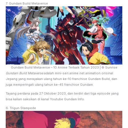
7. Gundam Build Metaverse
Gundam Build Metaverse – 10 Anime Terbaik Tahun 2023 | © Sunrise
Gundam Build Metaverse
adalah mini-seri anime net animation orisinal
Jepang yang merayakan ulang tahun ke-10 franchise Gundam Build, dan
juga memperingati ulang tahun ke-45 franchise Gundam.
Tayang perdana pada 27 Oktober 2023, dan terdiri dari tiga episode yang
bisa kalian saksikan di kanal Youtube Gundam Info.
6. Trigun Stampede