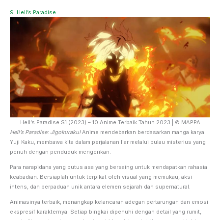
9. Hell’s Paradise
Hell’s Paradise S1 (2023) – 10 Anime Terbaik Tahun 2023 | © MAPPA
Hell’s Paradise: Jigokuraku!
Anime mendebarkan berdasarkan manga karya
Yuji Kaku, membawa kita dalam perjalanan liar melalui pulau misterius yang
penuh dengan penduduk mengerikan.
Para narapidana yang putus asa yang bersaing untuk mendapatkan rahasia
keabadian. Bersiaplah untuk terpikat oleh visual yang memukau, aksi
intens, dan perpaduan unik antara elemen sejarah dan supernatural.
Animasinya terbaik, menangkap kelancaran adegan pertarungan dan emosi
ekspresif karakternya. Setiap bingkai dipenuhi dengan detail yang rumit,