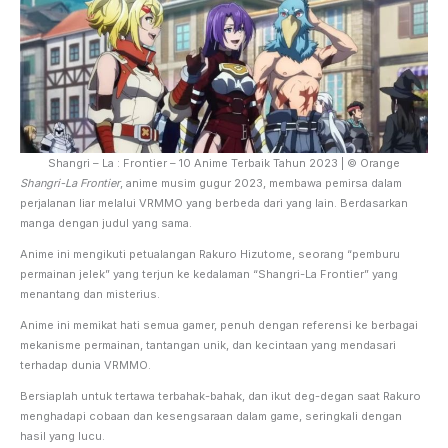
Shangri – La : Frontier – 10 Anime Terbaik Tahun 2023 | © Orange
Shangri-La Frontier
, anime musim gugur 2023, membawa pemirsa dalam
perjalanan liar melalui VRMMO yang berbeda dari yang lain. Berdasarkan
manga dengan judul yang sama.
Anime ini mengikuti petualangan Rakuro Hizutome, seorang “pemburu
permainan jelek” yang terjun ke kedalaman “Shangri-La Frontier” yang
menantang dan misterius.
Anime ini memikat hati semua gamer, penuh dengan referensi ke berbagai
mekanisme permainan, tantangan unik, dan kecintaan yang mendasari
terhadap dunia VRMMO.
Bersiaplah untuk tertawa terbahak-bahak, dan ikut deg-degan saat Rakuro
menghadapi cobaan dan kesengsaraan dalam game, seringkali dengan
hasil yang lucu.