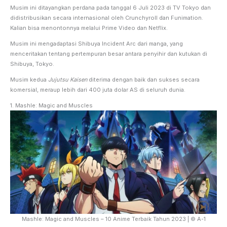
Musim ini ditayangkan perdana pada tanggal 6 Juli 2023 di TV Tokyo dan
didistribusikan secara internasional oleh Crunchyroll dan Funimation.
Kalian bisa menontonnya melalui Prime Video dan Netflix.
Musim ini mengadaptasi Shibuya Incident Arc dari manga, yang
menceritakan tentang pertempuran besar antara penyihir dan kutukan di
Shibuya, Tokyo.
Musim kedua
Jujutsu Kaisen
diterima dengan baik dan sukses secara
komersial, meraup lebih dari 400 juta dolar AS di seluruh dunia.
1. Mashle: Magic and Muscles
Mashle: Magic and Muscles – 10 Anime Terbaik Tahun 2023 | © A-1