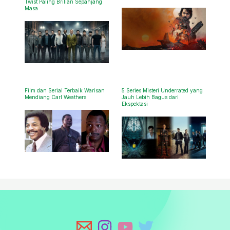
Twist Paling Brilian Sepanjang
Masa
Film dan Serial Terbaik Warisan
5 Series Misteri Underrated yang
Mendiang Carl Weathers
Jauh Lebih Bagus dari
Ekspektasi