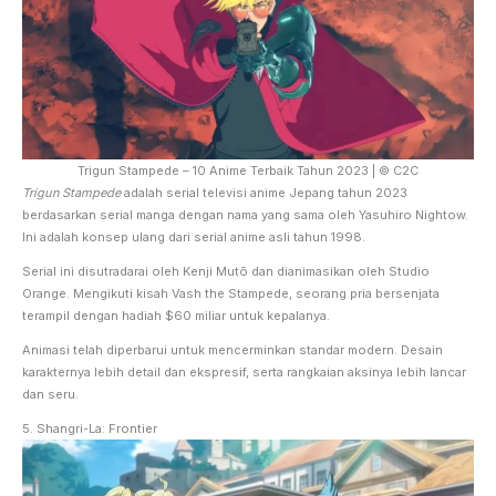
Trigun Stampede – 10 Anime Terbaik Tahun 2023 | © C2C
Trigun Stampede
adalah serial televisi anime Jepang tahun 2023
berdasarkan serial manga dengan nama yang sama oleh Yasuhiro Nightow.
Ini adalah konsep ulang dari serial anime asli tahun 1998.
Serial ini disutradarai oleh Kenji Mutō dan dianimasikan oleh Studio
Orange. Mengikuti kisah Vash the Stampede, seorang pria bersenjata
terampil dengan hadiah $60 miliar untuk kepalanya.
Animasi telah diperbarui untuk mencerminkan standar modern. Desain
karakternya lebih detail dan ekspresif, serta rangkaian aksinya lebih lancar
dan seru.
5. Shangri-La: Frontier