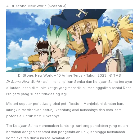
4. Dr. Stone: New World (Season 3)
Dr Stone: New World – 10 Anime Terbaik Tahun 2023 | © TMS
Dr Stone: New World
masih menampilkan Senku dan Kerajaan Sains berlayar
di lautan lepas di musim ketiga yang menarik ini, meninggalkan pantai Desa
Ishigami yang sudah tidak asing lagi.
Misteri seputar peristiwa global petrification. Menjelajahi daratan baru
mungkin memberikan petunjuk tentang asal muasalnya dan cara-cara
potensial untuk memulihkannya.
Tim Kerajaan Sains menemukan kantong-kantong peradaban yang masih
bertahan dengan adaptasi dan pengetahuan unik, sehingga menambah
kompleksitas dunia pasca-pembatuan.