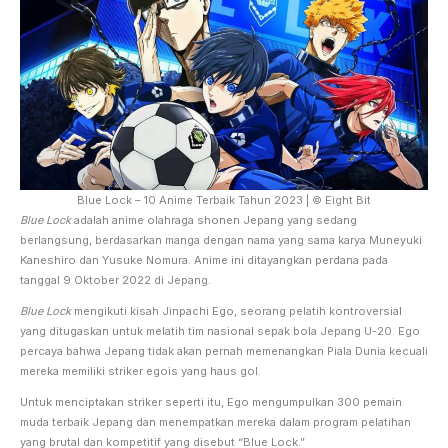
Blue Lock – 10 Anime Terbaik Tahun 2023 | © Eight Bit
Blue Lock
adalah anime olahraga shonen Jepang yang sedang
berlangsung, berdasarkan manga dengan nama yang sama karya Muneyuki
Kaneshiro dan Yusuke Nomura. Anime ini ditayangkan perdana pada
tanggal 9 Oktober 2022 di Jepang.
Blue Lock
mengikuti kisah Jinpachi Ego, seorang pelatih kontroversial
yang ditugaskan untuk melatih tim nasional sepak bola Jepang U-20. Ego
percaya bahwa Jepang tidak akan pernah memenangkan Piala Dunia kecuali
mereka memiliki striker egois yang haus gol.
Untuk menciptakan striker seperti itu, Ego mengumpulkan 300 pemain
muda terbaik Jepang dan menempatkan mereka dalam program pelatihan
yang brutal dan kompetitif yang disebut “Blue Lock.”