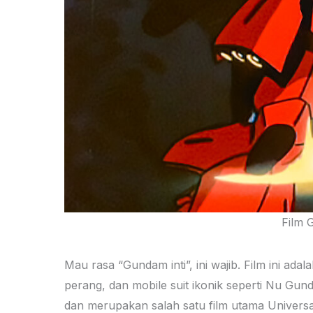
Film 
Mau rasa “Gundam inti”, ini wajib. Film ini ad
perang, dan mobile suit ikonik seperti Nu Gun
dan merupakan salah satu film utama Universa