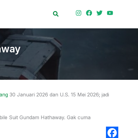
Search
haway
ang
30 Januari 2026 dan U.S. 15 Mei 2026; jadi
bile Suit Gundam Hathaway. Gak cuma