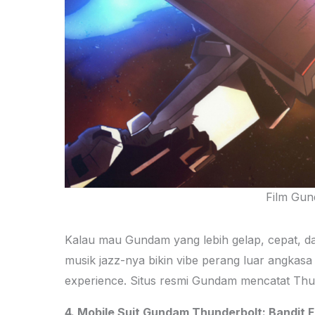
Film Gun
Kalau mau Gundam yang lebih gelap, cepat, dan
musik jazz-nya bikin vibe perang luar angkasa t
experience. Situs resmi Gundam mencatat Thu
4. Mobile Suit Gundam Thunderbolt: Bandit 