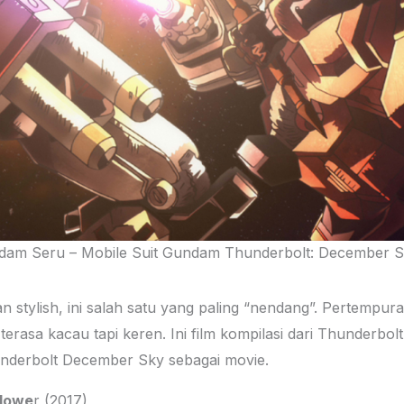
dam Seru – Mobile Suit Gundam Thunderbolt: December S
 stylish, ini salah satu yang paling “nendang”. Pertempur
erasa kacau tapi keren. Ini film kompilasi dari Thunderbolt
nderbolt December Sky sebagai movie.
Flowe
r (2017)