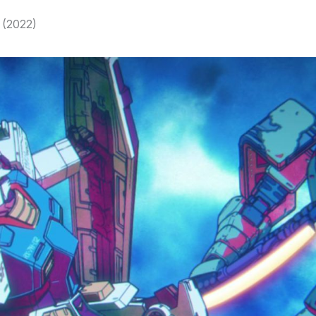
 (2022)