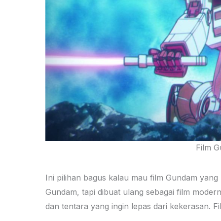
Film G
Ini pilihan bagus kalau mau film Gundam yang l
Gundam, tapi dibuat ulang sebagai film moder
dan tentara yang ingin lepas dari kekerasan. Fi