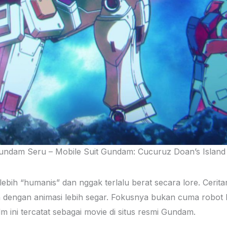
undam Seru – Mobile Suit Gundam: Cucuruz Doan’s Island
ebih “humanis” dan nggak terlalu berat secara lore. Cerita
n dengan animasi lebih segar. Fokusnya bukan cuma robot 
lm ini tercatat sebagai movie di situs resmi Gundam.