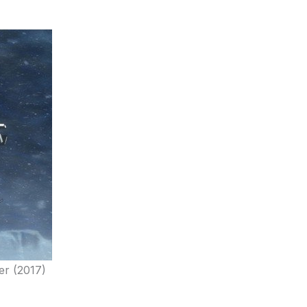
er (2017)