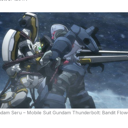
dam Seru – Mobile Suit Gundam Thunderbolt: Bandit Flow