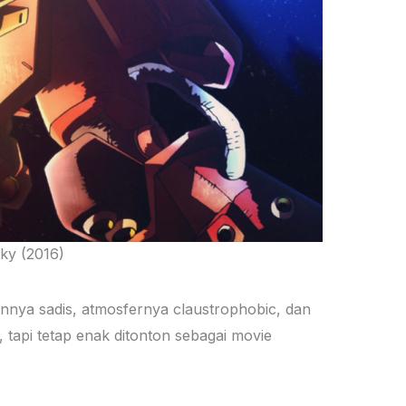
ky (2016)
annya sadis, atmosfernya claustrophobic, dan
, tapi tetap enak ditonton sebagai movie