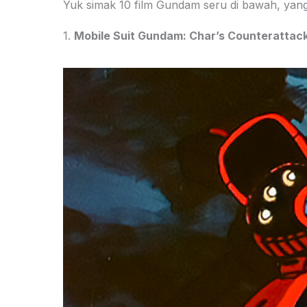
Yuk simak 10 film Gundam seru di bawah, yang
1.
Mobile Suit Gundam: Char’s Counterattac