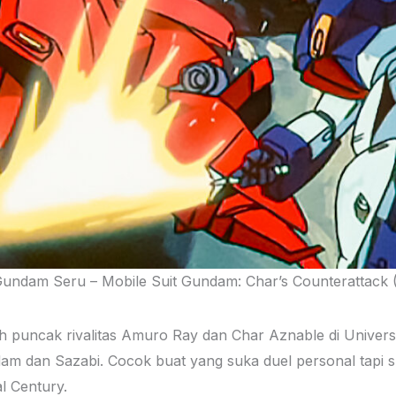
Gundam Seru – Mobile Suit Gundam: Char’s Counterattack 
alah puncak rivalitas Amuro Ray dan Char Aznable di Univers
dam dan Sazabi. Cocok buat yang suka duel personal tapi s
l Century.