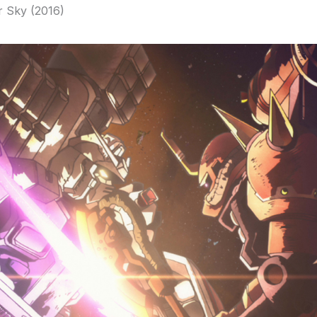
 Sky (2016)