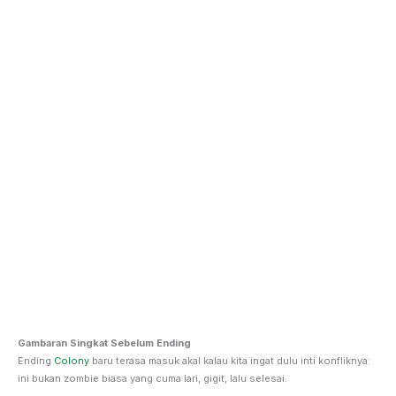
Gambaran Singkat Sebelum Ending
Ending
Colony
baru terasa masuk akal kalau kita ingat dulu inti konfliknya:
ini bukan zombie biasa yang cuma lari, gigit, lalu selesai.