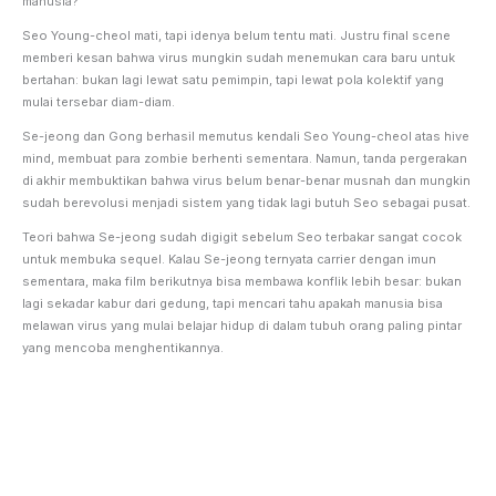
manusia?
Seo Young-cheol mati, tapi idenya belum tentu mati. Justru final scene
memberi kesan bahwa virus mungkin sudah menemukan cara baru untuk
bertahan: bukan lagi lewat satu pemimpin, tapi lewat pola kolektif yang
mulai tersebar diam-diam.
Se-jeong dan Gong berhasil memutus kendali Seo Young-cheol atas hive
mind, membuat para zombie berhenti sementara. Namun, tanda pergerakan
di akhir membuktikan bahwa virus belum benar-benar musnah dan mungkin
sudah berevolusi menjadi sistem yang tidak lagi butuh Seo sebagai pusat.
Teori bahwa Se-jeong sudah digigit sebelum Seo terbakar sangat cocok
untuk membuka sequel. Kalau Se-jeong ternyata carrier dengan imun
sementara, maka film berikutnya bisa membawa konflik lebih besar: bukan
lagi sekadar kabur dari gedung, tapi mencari tahu apakah manusia bisa
melawan virus yang mulai belajar hidup di dalam tubuh orang paling pintar
yang mencoba menghentikannya.