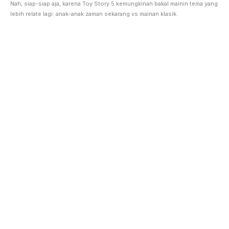
Nah, siap-siap aja, karena Toy Story 5 kemungkinan bakal mainin tema yang
lebih relate lagi: anak-anak zaman sekarang vs mainan klasik.