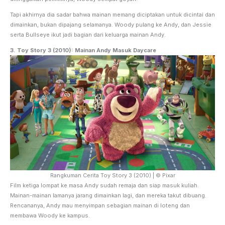
Tapi akhirnya dia sadar bahwa mainan memang diciptakan untuk dicintai dan
dimainkan, bukan dipajang selamanya. Woody pulang ke Andy, dan Jessie
serta Bullseye ikut jadi bagian dari keluarga mainan Andy.
3.
Toy Story 3 (2010): Mainan Andy Masuk Daycare
Rangkuman Cerita Toy Story 3 (2010) | © Pixar
Film ketiga lompat ke masa Andy sudah remaja dan siap masuk kuliah.
Mainan-mainan lamanya jarang dimainkan lagi, dan mereka takut dibuang.
Rencananya, Andy mau menyimpan sebagian mainan di loteng dan
membawa Woody ke kampus.