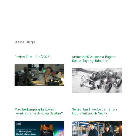
Baca Juga
Review Film – Air (2023)
Anime NieR Automata Bagian
Kedua Tayang Tahun ini
Mau Berkunjung ke Lokasi
Series Han Hyo-Joo dan Shun
Ikonik Kdrama di Korea Selatan?
Oguri Terbaru di Netflix