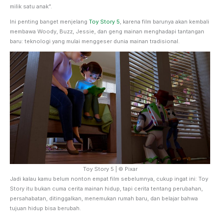
milik satu anak”.
Ini penting banget menjelang
Toy Story 5
, karena film barunya akan kembali
membawa Woody, Buzz, Jessie, dan geng mainan menghadapi tantangan
baru: teknologi yang mulai menggeser dunia mainan tradisional.
Toy Story 5 | © Pixar
Jadi kalau kamu belum nonton empat film sebelumnya, cukup ingat ini: Toy
Story itu bukan cuma cerita mainan hidup, tapi cerita tentang perubahan,
persahabatan, ditinggalkan, menemukan rumah baru, dan belajar bahwa
tujuan hidup bisa berubah.