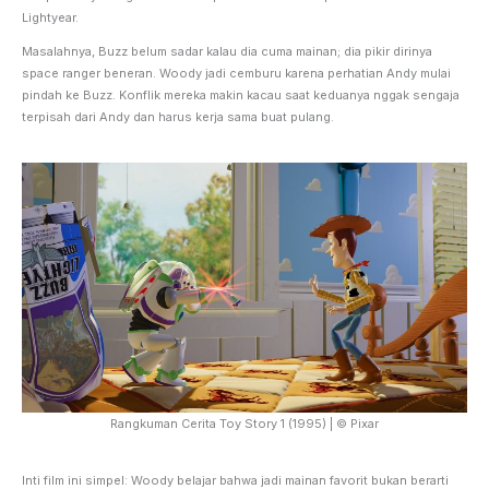
Lightyear.
Masalahnya, Buzz belum sadar kalau dia cuma mainan; dia pikir dirinya
space ranger beneran. Woody jadi cemburu karena perhatian Andy mulai
pindah ke Buzz. Konflik mereka makin kacau saat keduanya nggak sengaja
terpisah dari Andy dan harus kerja sama buat pulang.
Rangkuman Cerita Toy Story 1 (1995) | © Pixar
Inti film ini simpel: Woody belajar bahwa jadi mainan favorit bukan berarti