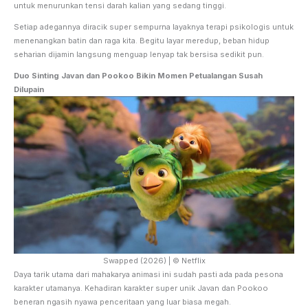
untuk menurunkan tensi darah kalian yang sedang tinggi.
Setiap adegannya diracik super sempurna layaknya terapi psikologis untuk
menenangkan batin dan raga kita. Begitu layar meredup, beban hidup
seharian dijamin langsung menguap lenyap tak bersisa sedikit pun.
Duo Sinting Javan dan Pookoo Bikin Momen Petualangan Susah
Dilupain
Swapped (2026) | © Netflix
Daya tarik utama dari mahakarya animasi ini sudah pasti ada pada pesona
karakter utamanya. Kehadiran karakter super unik Javan dan Pookoo
beneran ngasih nyawa penceritaan yang luar biasa megah.