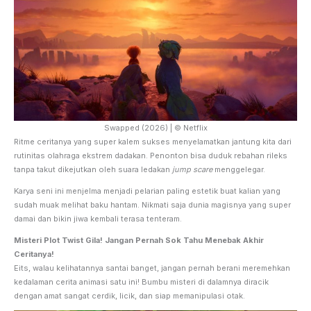
Swapped (2026) | © Netflix
Ritme ceritanya yang super kalem sukses menyelamatkan jantung kita dari
rutinitas olahraga ekstrem dadakan. Penonton bisa duduk rebahan rileks
tanpa takut dikejutkan oleh suara ledakan
jump scare
menggelegar.
Karya seni ini menjelma menjadi pelarian paling estetik buat kalian yang
sudah muak melihat baku hantam. Nikmati saja dunia magisnya yang super
damai dan bikin jiwa kembali terasa tenteram.
Misteri Plot Twist Gila! Jangan Pernah Sok Tahu Menebak Akhir
Ceritanya!
Eits, walau kelihatannya santai banget, jangan pernah berani meremehkan
kedalaman cerita animasi satu ini! Bumbu misteri di dalamnya diracik
dengan amat sangat cerdik, licik, dan siap memanipulasi otak.