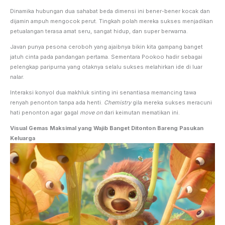
Dinamika hubungan dua sahabat beda dimensi ini bener-bener kocak dan
dijamin ampuh mengocok perut. Tingkah polah mereka sukses menjadikan
petualangan terasa amat seru, sangat hidup, dan super berwarna.
Javan punya pesona ceroboh yang ajaibnya bikin kita gampang banget
jatuh cinta pada pandangan pertama. Sementara Pookoo hadir sebagai
pelengkap paripurna yang otaknya selalu sukses melahirkan ide di luar
nalar.
Interaksi konyol dua makhluk sinting ini senantiasa memancing tawa
renyah penonton tanpa ada henti.
Chemistry
gila mereka sukses meracuni
hati penonton agar gagal
move on
dari keimutan mematikan ini.
Visual Gemas Maksimal yang Wajib Banget Ditonton Bareng Pasukan
Keluarga