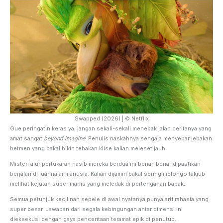
Swapped (2026) | © Netflix
Gue peringatin keras ya, jangan sekali-sekali menebak jalan ceritanya yang
amat sangat
beyond imagine
! Penulis naskahnya sengaja menyebar jebakan
betmen yang bakal bikin tebakan klise kalian meleset jauh.
Misteri alur pertukaran nasib mereka berdua ini benar-benar dipastikan
berjalan di luar nalar manusia. Kalian dijamin bakal sering melongo takjub
melihat kejutan super manis yang meledak di pertengahan babak.
Semua petunjuk kecil nan sepele di awal nyatanya punya arti rahasia yang
super besar. Jawaban dari segala kebingungan antar dimensi ini
dieksekusi dengan gaya penceritaan teramat epik di penutup.