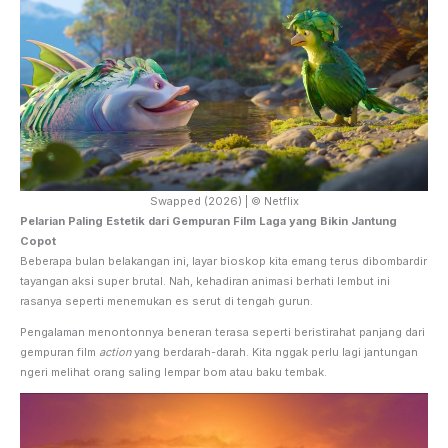
Swapped (2026) | © Netflix
Pelarian Paling Estetik dari Gempuran Film Laga yang Bikin Jantung
Copot
Beberapa bulan belakangan ini, layar bioskop kita emang terus dibombardir
tayangan aksi super brutal. Nah, kehadiran animasi berhati lembut ini
rasanya seperti menemukan es serut di tengah gurun.
Pengalaman menontonnya beneran terasa seperti beristirahat panjang dari
gempuran film
action
yang berdarah-darah. Kita nggak perlu lagi jantungan
ngeri melihat orang saling lempar bom atau baku tembak.