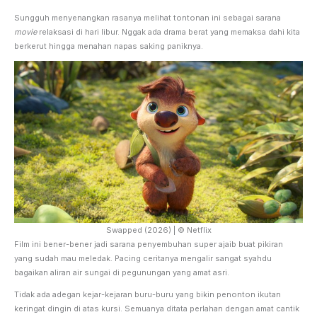
Sungguh menyenangkan rasanya melihat tontonan ini sebagai sarana
movie
relaksasi di hari libur. Nggak ada drama berat yang memaksa dahi kita
berkerut hingga menahan napas saking paniknya.
Swapped (2026) | © Netflix
Film ini bener-bener jadi sarana penyembuhan super ajaib buat pikiran
yang sudah mau meledak. Pacing ceritanya mengalir sangat syahdu
bagaikan aliran air sungai di pegunungan yang amat asri.
Tidak ada adegan kejar-kejaran buru-buru yang bikin penonton ikutan
keringat dingin di atas kursi. Semuanya ditata perlahan dengan amat cantik