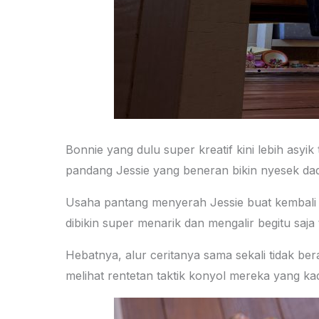
Bonnie yang dulu super kreatif kini lebih asyi
pandang Jessie yang beneran bikin nyesek da
Usaha pantang menyerah Jessie buat kembali 
dibikin super menarik dan mengalir begitu sa
Hebatnya, alur ceritanya sama sekali tidak b
melihat rentetan taktik konyol mereka yang ka