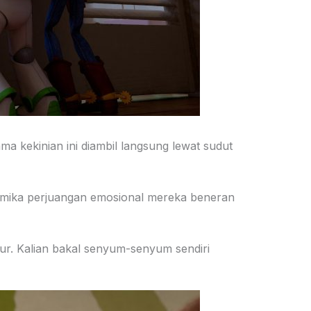
ma kekinian ini diambil langsung lewat sudut
namika perjuangan emosional mereka beneran
ur. Kalian bakal senyum-senyum sendiri