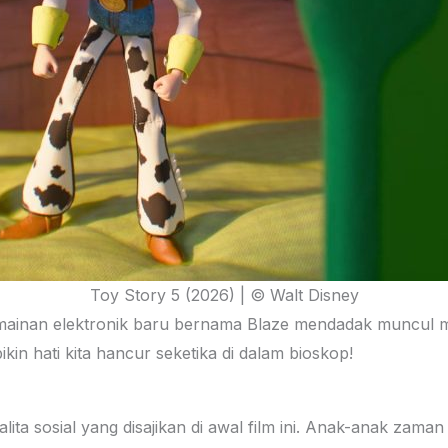
Toy Story 5 (2026) | © Walt Disney
mainan elektronik baru bernama Blaze mendadak muncul 
in hati kita hancur seketika di dalam bioskop!
alita sosial yang disajikan di awal film ini. Anak-anak za