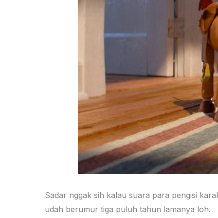
Sadar nggak sih kalau suara para pengisi karak
udah berumur tiga puluh tahun lamanya loh.