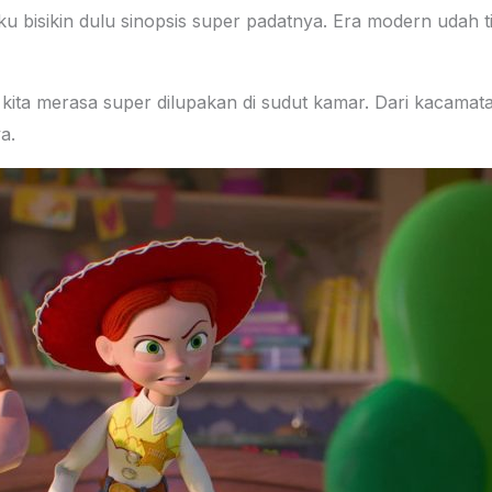
ku bisikin dulu sinopsis super padatnya. Era modern udah t
k kita merasa super dilupakan di sudut kamar. Dari kacamata
a.