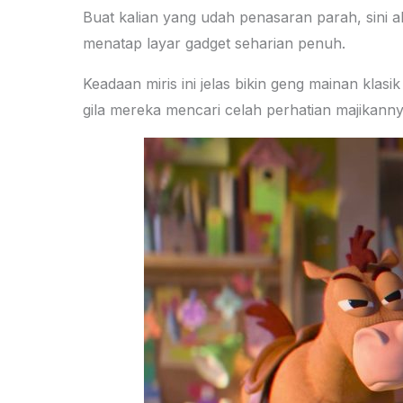
Buat kalian yang udah penasaran parah, sini a
menatap layar gadget seharian penuh.
Keadaan miris ini jelas bikin geng mainan klasi
gila mereka mencari celah perhatian majikanny