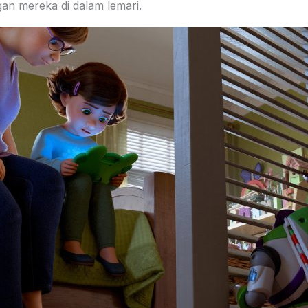
gan mereka di dalam lemari.