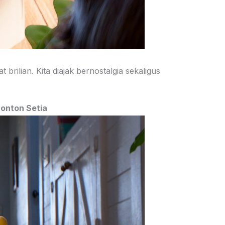
rilian. Kita diajak bernostalgia sekaligus
nonton Setia