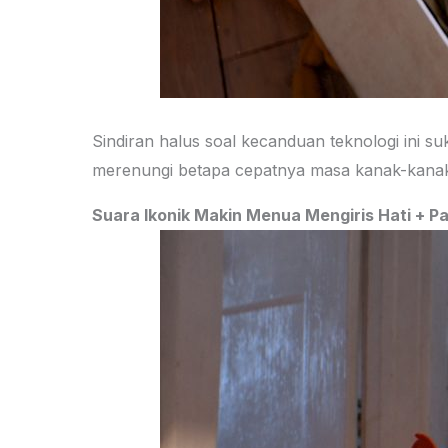
Sindiran halus soal kecanduan teknologi ini su
merenungi betapa cepatnya masa kanak-kanak i
Suara Ikonik Makin Menua Mengiris Hati + P