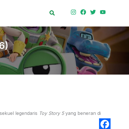
Search
6)
 sekuel legendaris
Toy Story 5
yang beneran di