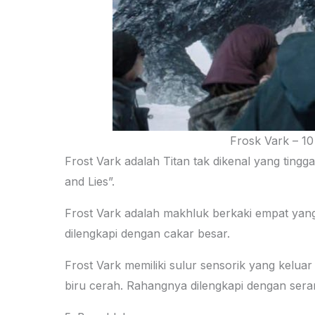
Frosk Vark – 1
Frost Vark adalah Titan tak dikenal yang tingg
and Lies”.
Frost Vark adalah makhluk berkaki empat yang 
dilengkapi dengan cakar besar.
Frost Vark memiliki sulur sensorik yang kelua
biru cerah. Rahangnya dilengkapi dengan seran