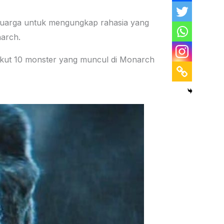
keluarga untuk mengungkap rahasia yang
arch.
erikut 10 monster yang muncul di Monarch