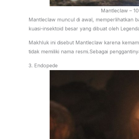
Mantleclaw – 1
Mantleclaw muncul di awal, memperlihatkan ba
kuasi-insektoid besar yang dibuat oleh Legend
Makhluk ini disebut Mantleclaw karena kemam
tidak memiliki nama resmi.Sebagai penggantiny
3. Endopede