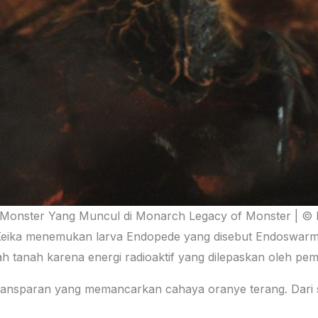
Monster Yang Muncul di Monarch Legacy of Monster | © 
at Keika menemukan larva Endopede yang disebut Endoswar
tanah karena energi radioaktif yang dilepaskan oleh pemban
 transparan yang memancarkan cahaya oranye terang. Dari s