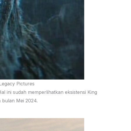
Legacy Pictures
l ini sudah memperlihatkan eksistensi King
 bulan Mei 2024.