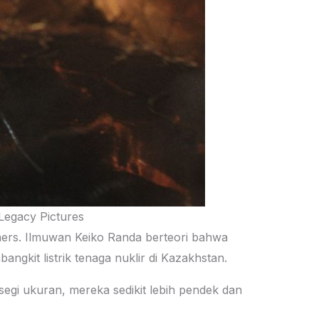
Legacy Pictures
mers. Ilmuwan Keiko Randa berteori bahwa
gkit listrik tenaga nuklir di Kazakhstan.
egi ukuran, mereka sedikit lebih pendek dan