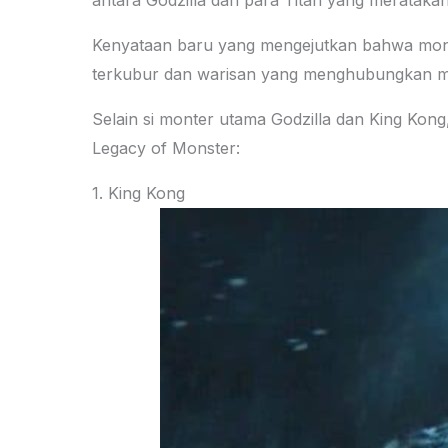
antara Godzilla dan para Titan yang merataka
Kenyataan baru yang mengejutkan bahwa monste
terkubur dan warisan yang menghubungkan me
Selain si monter utama Godzilla dan King Kong
Legacy of Monster:
1. King Kong