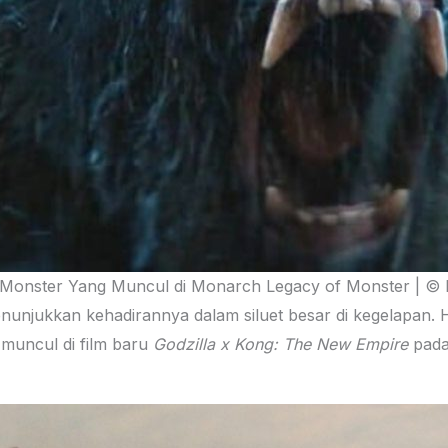
 Monster Yang Muncul di Monarch Legacy of Monster | © 
unjukkan kehadirannya dalam siluet besar di kegelapan. Ha
 muncul di film baru
Godzilla x Kong: The New Empire
pada