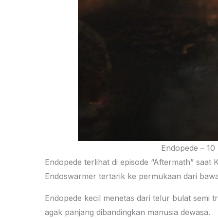
Endopede – 10 
Endopede terlihat di episode “Aftermath” sa
Endoswarmer tertarik ke permukaan dari bawah 
Endopede kecil menetas dari telur bulat semi
agak panjang dibandingkan manusia dewasa.