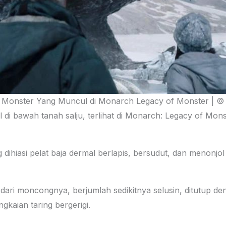
0 Monster Yang Muncul di Monarch Legacy of Monster | © 
al di bawah tanah salju, terlihat di Monarch: Legacy of Mon
dihiasi pelat baja dermal berlapis, bersudut, dan menonjol
r dari moncongnya, berjumlah sedikitnya selusin, ditutup 
gkaian taring bergerigi.