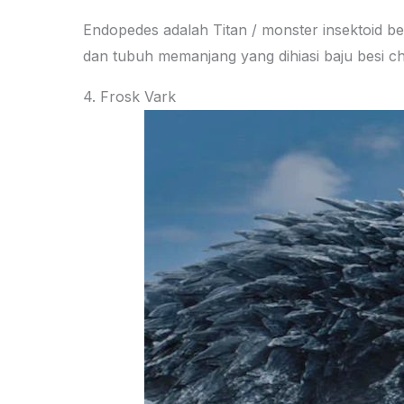
Endopedes adalah Titan / monster insektoid be
dan tubuh memanjang yang dihiasi baju besi chi
4. Frosk Vark