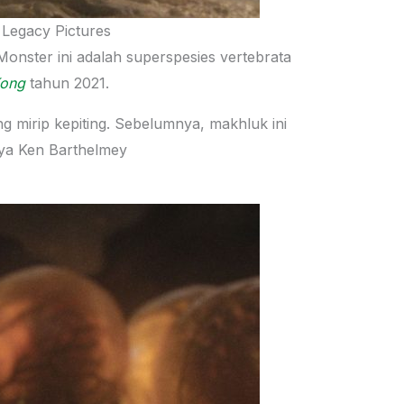
Legacy Pictures
onster ini adalah superspesies vertebrata
Kong
tahun 2021.
 mirip kepiting. Sebelumnya, makhluk ini
nya Ken Barthelmey