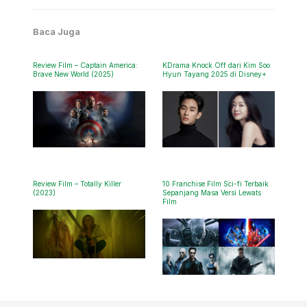
Baca Juga
Review Film – Captain America:
KDrama Knock Off dari Kim Soo
Brave New World (2025)
Hyun Tayang 2025 di Disney+
Review Film – Totally Killer
10 Franchise Film Sci-fi Terbaik
(2023)
Sepanjang Masa Versi Lewats
Film