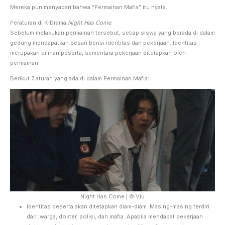
Mereka pun menyadari bahwa “Permainan Mafia” itu nyata.
Peraturan di K-Drama
Night Has Come
Sebelum melakukan permainan tersebut, setiap siswa yang berada di dalam
gedung mendapatkan pesan berisi identitas dan pekerjaan. Identitas
merupakan pilihan peserta, sementara pekerjaan ditetapkan oleh
permainan.
Berikut 7 aturan yang ada di dalam Permainan Mafia:
Night Has Come | © Viu
Identitas peserta akan ditetapkan diam-diam. Masing-masing terdiri
dari: warga, dokter, polisi, dan mafia. Apabila mendapat pekerjaan