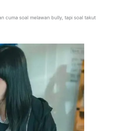
n cuma soal melawan bully, tapi soal takut