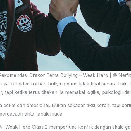
Rekomendasi Drakor Tema Bullying – Weak Hero | © Netfli
 karakter korban bullying yang tidak kuat secara fisik, ta
, tapi ketika terus ditekan, ia memakai logika, psikologi, 
a dekat dan emosional. Bukan sekadar aksi keren, tapi ceri
percayaan antar anak muda.
i, Weak Hero Class 2 memperluas konflik dengan skala g