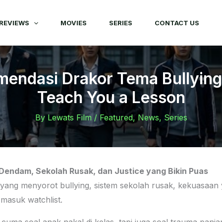
REVIEWS
MOVIES
SERIES
CONTACT US
endasi Drakor Tema Bullying
Teach You a Lesson
By
Lewats Film
/
Featured
,
News
,
Series
Dendam, Sekolah Rusak, dan Justice yang Bikin Puas
yang menyorot bullying, sistem sekolah rusak, kekuasaan 
 masuk watchlist.