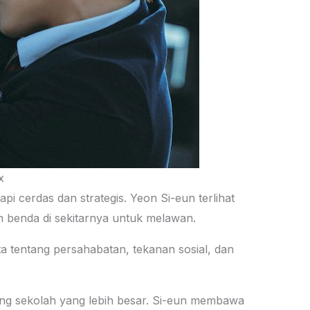
x
pi cerdas dan strategis. Yeon Si-eun terlihat
dan benda di sekitarnya untuk melawan.
ta tentang persahabatan, tekanan sosial, dan
ang sekolah yang lebih besar. Si-eun membawa