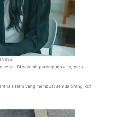
 TVING
m sosial. Di sekolah perempuan elite, para
i karena sistem yang membuat semua orang ikut
.