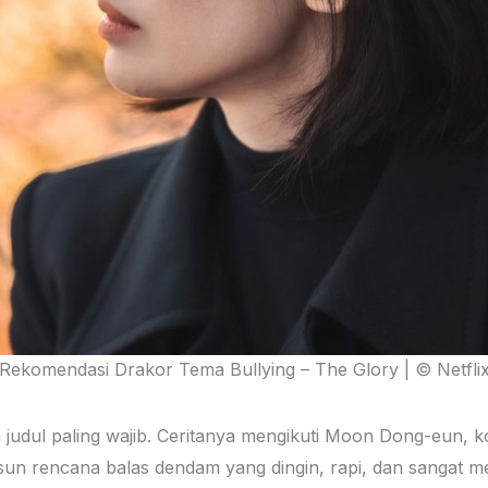
Rekomendasi Drakor Tema Bullying – The Glory | © Netfli
ah judul paling wajib. Ceritanya mengikuti Moon Dong-eun,
un rencana balas dendam yang dingin, rapi, dan sangat 