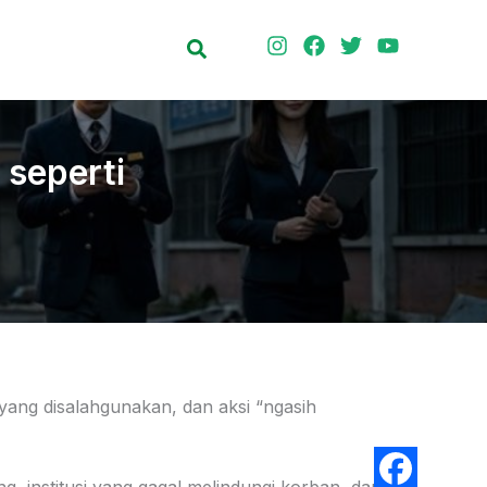
Search
 seperti
yang disalahgunakan, dan aksi “ngasih