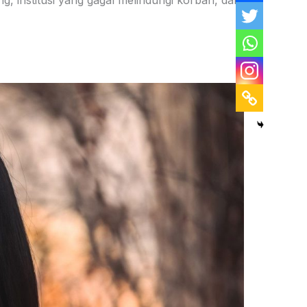
g, institusi yang gagal melindungi korban, dan