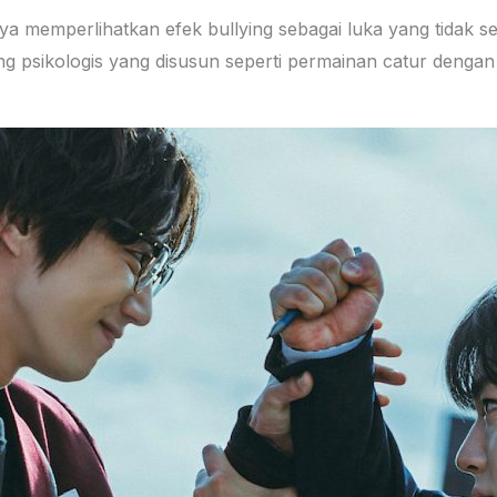
a memperlihatkan efek bullying sebagai luka yang tidak sel
ng psikologis yang disusun seperti permainan catur dengan