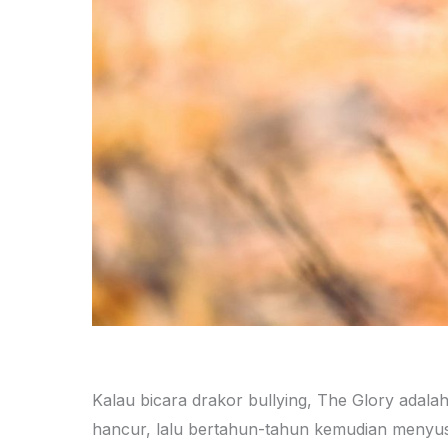
Kalau bicara drakor bullying, The Glory adal
hancur, lalu bertahun-tahun kemudian menyus