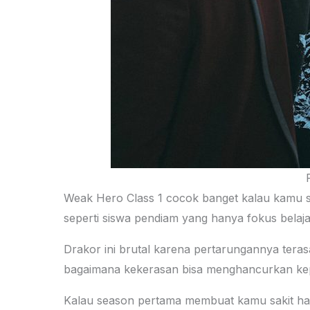
Weak Hero Class 1 cocok banget kalau kamu suka
seperti siswa pendiam yang hanya fokus belajar
Drakor ini brutal karena pertarungannya teras
bagaimana kekerasan bisa menghancurkan ke
Kalau season pertama membuat kamu sakit hat