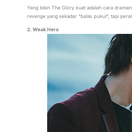
Yang bikin The Glory kuat adalah cara dramany
revenge yang sekadar “balas pukul”, tapi pera
2.
Weak Hero