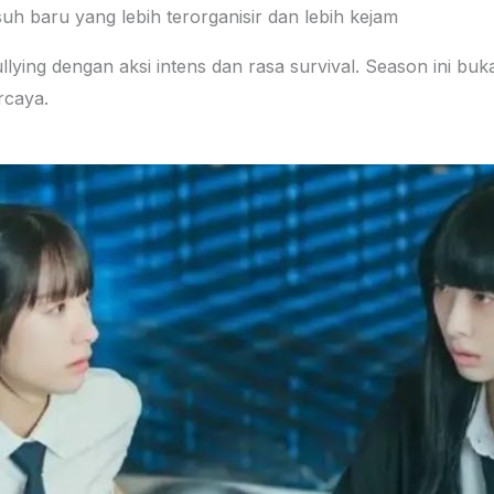
h baru yang lebih terorganisir dan lebih kejam
ying dengan aksi intens dan rasa survival. Season ini buka
rcaya.