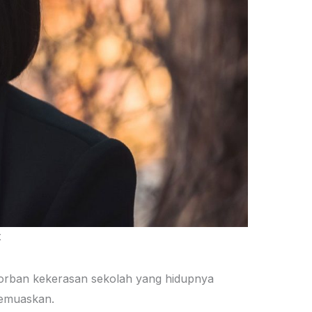
x
 korban kekerasan sekolah yang hidupnya
memuaskan.