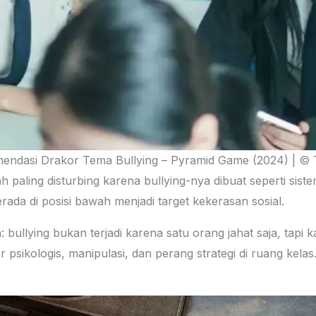
endasi Drakor Tema Bullying – Pyramid Game (2024) | ©
paling disturbing karena bullying-nya dibuat seperti siste
rada di posisi bawah menjadi target kekerasan sosial.
: bullying bukan terjadi karena satu orang jahat saja, tap
 psikologis, manipulasi, dan perang strategi di ruang kelas