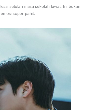
esai setelah masa sekolah lewat. Ini bukan
 emosi super pahit.