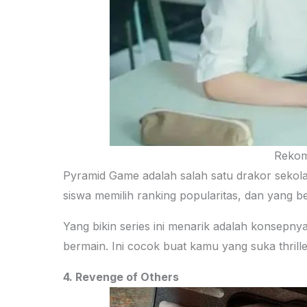
Rekom
Pyramid Game adalah salah satu drakor sekolah 
siswa memilih ranking popularitas, dan yang be
Yang bikin series ini menarik adalah konsepnya
bermain. Ini cocok buat kamu yang suka thriller
4. Revenge of Others