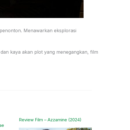
t penonton. Menawarkan eksplorasi
t, dan kaya akan plot yang menegangkan, film
Review Film – Azzamine (2024)
ae