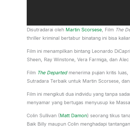
Disutradarai oleh
Martin Scorsese
, Film
The D
thriller kriminal bertabur binatang ini bisa ka
Film ini menampilkan bintang Leonardo DiCap
Sheen, Ray Winstone, Vera Farmiga, dan Alec 
Film
The Departed
menerima pujian kritis lua
Sutradara Terbaik untuk Martin Scorsese, dan
Film ini mengikuti dua individu yang tanpa sada
menyamar yang bertugas menyusup ke Massa Ir
Colin Sullivan (
Matt Damon
) seorang tikus tan
Baik Billy maupun Colin menghadapi tantang