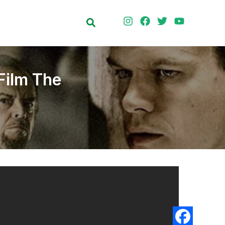
Search
Film The