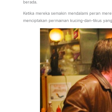
berada.
Ketika mereka semakin mendalami peran merek
menciptakan permainan kucing-dan-tikus yan