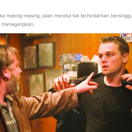
a masing-masing, jalan mereka tak terhindarkan bersing
g menegangkan.