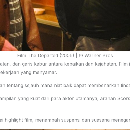
Film The Departed (2006) | © Warner Bros
anatan, dan garis kabur antara kebaikan dan kejahatan. Fil
pekerjaan yang menyamar.
n tentang sejauh mana niat baik dapat membenarkan tind
ampilan yang kuat dari para aktor utamanya, arahan Sco
ai highlight film, menambah suspensi dan suasana menega