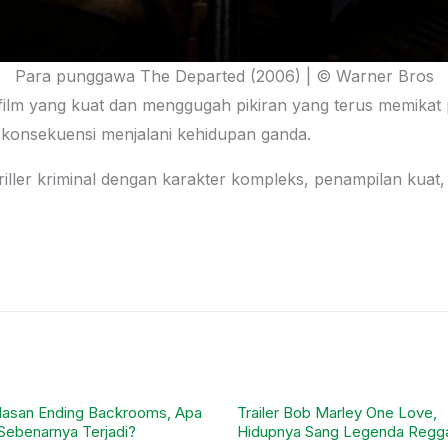
Para punggawa The Departed (2006) | © Warner Bros
 film yang kuat dan menggugah pikiran yang terus memika
n konsekuensi menjalani kehidupan ganda.
hriller kriminal dengan karakter kompleks, penampilan kua
lasan Ending Backrooms, Apa
Trailer Bob Marley One Love,
Sebenarnya Terjadi?
Hidupnya Sang Legenda Regg