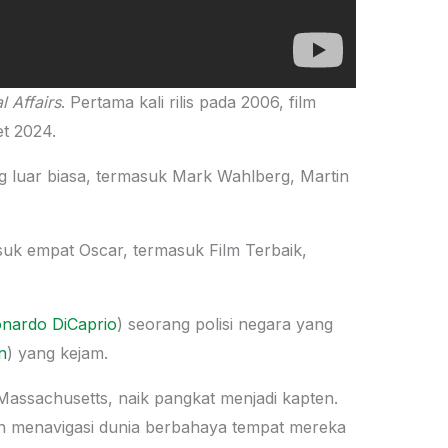
l Affairs
. Pertama kali rilis pada 2006, film
et 2024.
 luar biasa, termasuk Mark Wahlberg, Martin
uk empat Oscar, termasuk Film Terbaik,
nardo DiCaprio
) seorang polisi negara yang
n
) yang kejam.
 Massachusetts, naik pangkat menjadi kapten.
n menavigasi dunia berbahaya tempat mereka