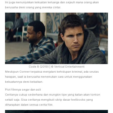
Ini juga menunjukkan kekuatan keluarga dan sejauh mana orang akan
berusaha demi orang yang mereka cintai.
Code 8 (2019) | © Vertical Entertainment
Meskipun Conner terpaksa menjalani kehidupan kriminal, ada seutas
harapan, saat ia berusaha menemukan cara untuk menggunakan
kekuatannya demi kebaikan.
Plot filmnya segar dan asli
Ceritanya cukup sederhana dan mungkin tipe yang kalian akan tonton
sekali saja. Sisa ceritanya mengikuti skrip dasar textbooks yang
diharapkan dalam semua cerita film.