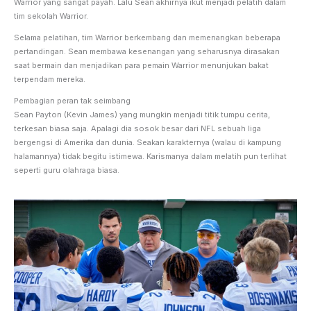
Warrior yang sangat payah. Lalu Sean akhirnya ikut menjadi pelatih dalam
tim sekolah Warrior.
Selama pelatihan, tim Warrior berkembang dan memenangkan beberapa
pertandingan. Sean membawa kesenangan yang seharusnya dirasakan
saat bermain dan menjadikan para pemain Warrior menunjukan bakat
terpendam mereka.
Pembagian peran tak seimbang
Sean Payton (Kevin James) yang mungkin menjadi titik tumpu cerita,
terkesan biasa saja. Apalagi dia sosok besar dari NFL sebuah liga
bergengsi di Amerika dan dunia. Seakan karakternya (walau di kampung
halamannya) tidak begitu istimewa. Karismanya dalam melatih pun terlihat
seperti guru olahraga biasa.