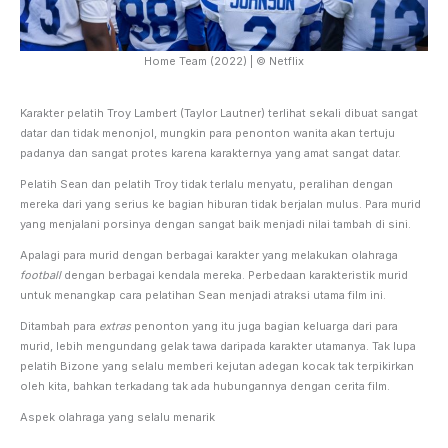
Home Team (2022) | © Netflix
Karakter pelatih Troy Lambert (Taylor Lautner) terlihat sekali dibuat sangat
datar dan tidak menonjol, mungkin para penonton wanita akan tertuju
padanya dan sangat protes karena karakternya yang amat sangat datar.
Pelatih Sean dan pelatih Troy tidak terlalu menyatu, peralihan dengan
mereka dari yang serius ke bagian hiburan tidak berjalan mulus. Para murid
yang menjalani porsinya dengan sangat baik menjadi nilai tambah di sini.
Apalagi para murid dengan berbagai karakter yang melakukan olahraga
football
dengan berbagai kendala mereka. Perbedaan karakteristik murid
untuk menangkap cara pelatihan Sean menjadi atraksi utama film ini.
Ditambah para
extras
penonton yang itu juga bagian keluarga dari para
murid, lebih mengundang gelak tawa daripada karakter utamanya. Tak lupa
pelatih Bizone yang selalu memberi kejutan adegan kocak tak terpikirkan
oleh kita, bahkan terkadang tak ada hubungannya dengan cerita film.
Aspek olahraga yang selalu menarik