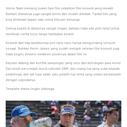
Home Team
memang bukan tipe film sekaliber film komedi yang mewah.
Bahkan dramanya juga sangat minim dan mudah ditebak. Tipikal film yang
bisa dinikmati kapan saja untuk hiburan keluarga.
Semua aspek di dalamnya sangat ringan, bahkan tidak ada
plot-twist
untuk
membuat cerita lurus tanpa hambatan berarti.
Komedi dari tiap karakternya pun tipis-tipis hanya mengundang senyum
sesaat. Bahkan Kevin James yang sudah menjadi veteran film komedi juga
tidak begitu dinamis melakoni perannya dalam film ini.
Kejutan datang dari konflik sampingan yang seru dari kehidupan para murid.
Dari kisah percintaan murid sekolah SMP, lalu orang tua yang suka kepada
pelatihnya, dan tak lupa salah satu pelatih tua renta yang selalu bermasalah
dengan sepedanya.
Template drama ringan olahraga