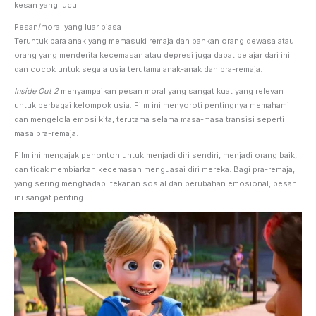
kesan yang lucu.
Pesan/moral yang luar biasa
Teruntuk para anak yang memasuki remaja dan bahkan orang dewasa atau
orang yang menderita kecemasan atau depresi juga dapat belajar dari ini
dan cocok untuk segala usia terutama anak-anak dan pra-remaja.
Inside Out 2
menyampaikan pesan moral yang sangat kuat yang relevan
untuk berbagai kelompok usia. Film ini menyoroti pentingnya memahami
dan mengelola emosi kita, terutama selama masa-masa transisi seperti
masa pra-remaja.
Film ini mengajak penonton untuk menjadi diri sendiri, menjadi orang baik,
dan tidak membiarkan kecemasan menguasai diri mereka. Bagi pra-remaja,
yang sering menghadapi tekanan sosial dan perubahan emosional, pesan
ini sangat penting.