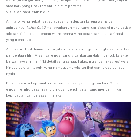
area baru yang tidak tersentuh di film pertama.
Visual animasi lebih hidup
Animator yang hebat, setiap adegan dihidupkan karena warna dan
animasinya.
Inside Out 2
menawarkan animasi yang luar biasa di mana setiap
adegan dihidupkan dengan warna-warna yang cerah dan detail animasi
yang menakjubkan.
Animasi ini tidak hanya memanjakan mata tetapi juga meningkatkan kualitas
penceritaan film. Misalnya, emosi yang digambarkan dalam bentuk karakter
berwarna-warni memiliki detail yang sangat halus, mulai dari ekspresi wajah
hingga gerakan tubuh, yang membuat mereka terlihat dan terasa sangat
nyata.
Detail dalam setiap karakter dan adegan sangat mengesankan. Setiap
emosi memiliki desain yang unik dan penuh detail yang mencerminkan
kepribadian dan perasaan mereka.