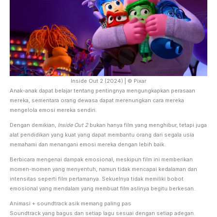
Inside Out 2 (2024) | © Pixar
Anak-anak dapat belajar tentang pentingnya mengungkapkan perasaan
mereka, sementara orang dewasa dapat merenungkan cara mereka
mengelola emosi mereka sendiri.
Dengan demikian,
Inside Out 2
bukan hanya film yang menghibur, tetapi juga
alat pendidikan yang kuat yang dapat membantu orang dari segala usia
memahami dan menangani emosi mereka dengan lebih baik.
Berbicara mengenai dampak emosional, meskipun film ini memberikan
momen-momen yang menyentuh, namun tidak mencapai kedalaman dan
intensitas seperti film pertamanya. Sekuelnya tidak memiliki bobot
emosional yang mendalam yang membuat film aslinya begitu berkesan.
Animasi + soundtrack asik memang paling pas
Soundtrack yang bagus dan setiap lagu sesuai dengan setiap adegan.