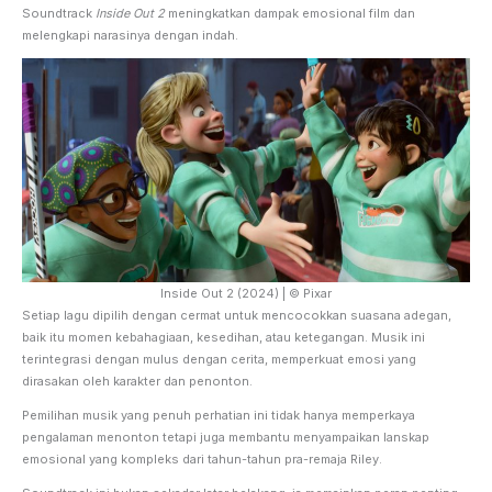
Soundtrack
Inside Out 2
meningkatkan dampak emosional film dan
melengkapi narasinya dengan indah.
Inside Out 2 (2024) | © Pixar
Setiap lagu dipilih dengan cermat untuk mencocokkan suasana adegan,
baik itu momen kebahagiaan, kesedihan, atau ketegangan. Musik ini
terintegrasi dengan mulus dengan cerita, memperkuat emosi yang
dirasakan oleh karakter dan penonton.
Pemilihan musik yang penuh perhatian ini tidak hanya memperkaya
pengalaman menonton tetapi juga membantu menyampaikan lanskap
emosional yang kompleks dari tahun-tahun pra-remaja Riley.