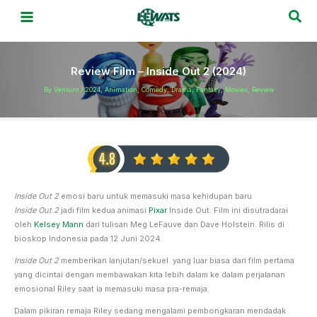
Skip
Sea
to
content
Review Film – Inside Out 2 (2024)
By
Venturo
/
2024
,
Animation
,
Comedy
,
Drama
,
Fantasy
,
Movies
,
Review
Inside Out 2
emosi baru untuk memasuki masa kehidupan baru
Inside Out 2
jadi film kedua animasi
Pixar
Inside Out. Film ini disutradarai
oleh
Kelsey Mann
dari tulisan Meg LeFauve dan Dave Holstein. Rilis di
bioskop Indonesia pada 12 Juni 2024.
Inside Out 2
memberikan lanjutan/sekuel yang luar biasa dari film pertama
yang dicintai dengan membawakan kita lebih dalam ke dalam perjalanan
emosional Riley saat ia memasuki masa pra-remaja.
Dalam pikiran remaja Riley sedang mengalami pembongkaran mendadak