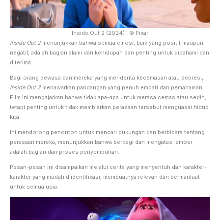
Inside Out 2 (2024) | © Pixar
Inside Out 2
menunjukkan bahwa semua emosi, baik yang positif maupun
negatif, adalah bagian alami dari kehidupan dan penting untuk dipahami dan
diterima.
Bagi orang dewasa dan mereka yang menderita kecemasan atau depresi,
Inside Out 2
menawarkan pandangan yang penuh empati dan pemahaman.
Film ini mengajarkan bahwa tidak apa-apa untuk merasa cemas atau sedih,
tetapi penting untuk tidak membiarkan perasaan tersebut menguasai hidup
kita.
Ini mendorong penonton untuk mencari dukungan dan berbicara tentang
perasaan mereka, menunjukkan bahwa berbagi dan mengatasi emosi
adalah bagian dari proses penyembuhan.
Pesan-pesan ini disampaikan melalui cerita yang menyentuh dan karakter-
karakter yang mudah diidentifikasi, membuatnya relevan dan bermanfaat
untuk semua usia.