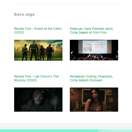
Baca Juga
Review Film – Knock at the Cabin
Keseruan Gala Premiere Jatuh
(2023)
Cinta Seperti di Film-Film
Review Film – Lee Cronin’s The
Penjelasan Ending Obsession,
Mummy (2026)
Cinta Adalah Kutukan