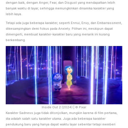
dengan baik, dengan Anger, Fear, dan Disgust yang mendapatkan lebih
banyak waktu di layar, sehingga memungkinkan dinamika karakter yang
lebih kaya.
Tetapi ada juga beberapa karakter, seperti Ennui, Envy, dan Embarrassment,
dikesampingkan demi fokus pada Anxiety. Pilihan ini, meskipun dapat
dimengerti, membuat karakter-karakter baru yang menarik ini kurang
berkembang.
Inside Out 2 (2024) | © Pixar
Karakter Sadness juga tidak ditonjolkan, mungkin karena di film pertama,
dia adalah salah satu karakter utama. Juga ada beberapa karakter
pendukung baru yang hanya dapat waktu layar sebentar tetapi memberi