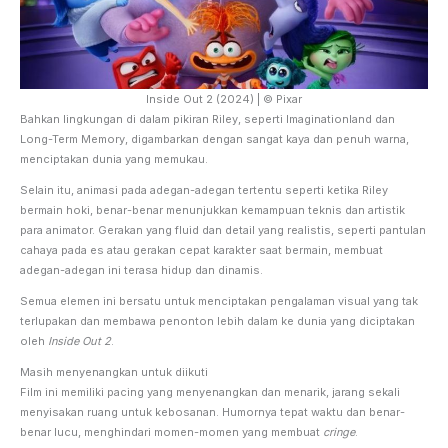
Inside Out 2 (2024) | © Pixar
Bahkan lingkungan di dalam pikiran Riley, seperti Imaginationland dan
Long-Term Memory, digambarkan dengan sangat kaya dan penuh warna,
menciptakan dunia yang memukau.
Selain itu, animasi pada adegan-adegan tertentu seperti ketika Riley
bermain hoki, benar-benar menunjukkan kemampuan teknis dan artistik
para animator. Gerakan yang fluid dan detail yang realistis, seperti pantulan
cahaya pada es atau gerakan cepat karakter saat bermain, membuat
adegan-adegan ini terasa hidup dan dinamis.
Semua elemen ini bersatu untuk menciptakan pengalaman visual yang tak
terlupakan dan membawa penonton lebih dalam ke dunia yang diciptakan
oleh
Inside Out 2
.
Masih menyenangkan untuk diikuti
Film ini memiliki pacing yang menyenangkan dan menarik, jarang sekali
menyisakan ruang untuk kebosanan. Humornya tepat waktu dan benar-
benar lucu, menghindari momen-momen yang membuat
cringe
.