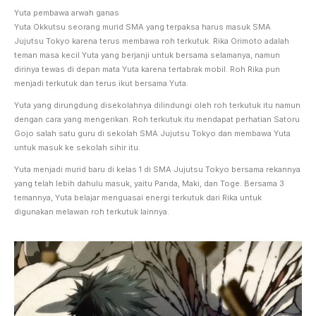
Yuta pembawa arwah ganas
Yuta Okkutsu seorang murid SMA yang terpaksa harus masuk SMA
Jujutsu Tokyo karena terus membawa roh terkutuk. Rika Orimoto adalah
teman masa kecil Yuta yang berjanji untuk bersama selamanya, namun
dirinya tewas di depan mata Yuta karena tertabrak mobil. Roh Rika pun
menjadi terkutuk dan terus ikut bersama Yuta.
Yuta yang dirungdung disekolahnya dilindungi oleh roh terkutuk itu namun
dengan cara yang mengerikan. Roh terkutuk itu mendapat perhatian Satoru
Gojo salah satu guru di sekolah SMA Jujutsu Tokyo dan membawa Yuta
untuk masuk ke sekolah sihir itu.
Yuta menjadi murid baru di kelas 1 di SMA Jujutsu Tokyo bersama rekannya
yang telah lebih dahulu masuk, yaitu Panda, Maki, dan Toge. Bersama 3
temannya, Yuta belajar menguasai energi terkutuk dari Rika untuk
digunakan melawan roh terkutuk lainnya.