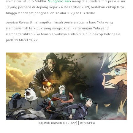
anime dari studio MAPPA.
Sunghoo Park
menjadi sutradara film prekuel ini.
Tayang perdana di Jepang sejak 24 Desember 2021, bertahan cukup lama
hingga mendapat penghasilan sekitar 107 juta US dollar.
Jujutsu Kaisen 0
menampilkan kisah pemeran utama baru Yuta yang
membawa roh terkutuk yang sangat kuat. Pertarungan Yuta yang
mempertaruhkan Rika teman arwahnya sudah rilis di bioskop Indonesia
pada 16 Maret 2022.
Jujutsu Kaisen 0 (2022) | © MAPPA