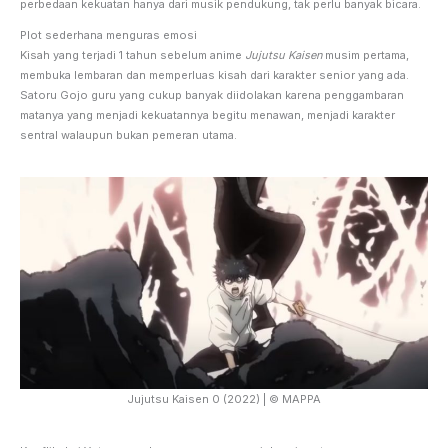
perbedaan kekuatan hanya dari musik pendukung, tak perlu banyak bicara.
Plot sederhana menguras emosi
Kisah yang terjadi 1 tahun sebelum anime
Jujutsu Kaisen
musim pertama,
membuka lembaran dan memperluas kisah dari karakter senior yang ada.
Satoru Gojo guru yang cukup banyak diidolakan karena penggambaran
matanya yang menjadi kekuatannya begitu menawan, menjadi karakter
sentral walaupun bukan pemeran utama.
Jujutsu Kaisen 0 (2022) | © MAPPA