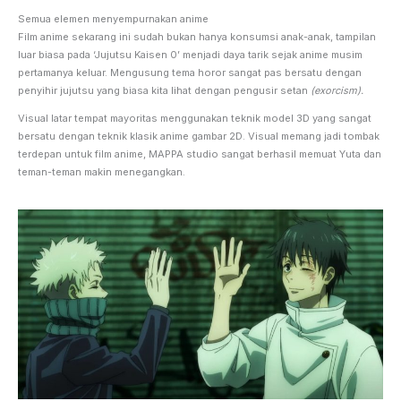
Semua elemen menyempurnakan anime
Film anime sekarang ini sudah bukan hanya konsumsi anak-anak, tampilan
luar biasa pada ‘Jujutsu Kaisen 0’ menjadi daya tarik sejak anime musim
pertamanya keluar. Mengusung tema horor sangat pas bersatu dengan
penyihir jujutsu yang biasa kita lihat dengan pengusir setan
(exorcism).
Visual latar tempat mayoritas menggunakan teknik model 3D yang sangat
bersatu dengan teknik klasik anime gambar 2D. Visual memang jadi tombak
terdepan untuk film anime, MAPPA studio sangat berhasil memuat Yuta dan
teman-teman makin menegangkan.