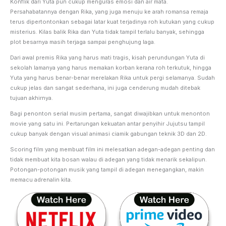
Konflik dari Yuta pun cukup menguras emosi dan air mata.
Persahabatannya dengan Rika, yang juga menuju ke arah romansa remaja
terus dipertontonkan sebagai latar kuat terjadinya roh kutukan yang cukup
misterius. Kilas balik Rika dan Yuta tidak tampil terlalu banyak, sehingga
plot besarnya masih terjaga sampai penghujung laga.
Dari awal premis Rika yang harus mati tragis, kisah perundungan Yuta di
sekolah lamanya yang harus memakan korban kerana roh terkutuk, hingga
Yuta yang harus benar-benar merelakan Rika untuk pergi selamanya. Sudah
cukup jelas dan sangat sederhana, ini juga cenderung mudah ditebak
tujuan akhirnya.
Bagi penonton serial musim pertama, sangat diwajibkan untuk menonton
movie yang satu ini. Pertarungan kekuatan antar penyihir Jujutsu tampil
cukup banyak dengan visual animasi ciamik gabungan teknik 3D dan 2D.
Scoring film yang membuat film ini melesatkan adegan-adegan penting dan
tidak membuat kita bosan walau di adegan yang tidak menarik sekalipun.
Potongan-potongan musik yang tampil di adegan menegangkan, makin
memacu adrenalin kita.