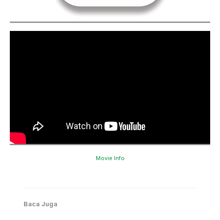
Movie Info
Baca Juga