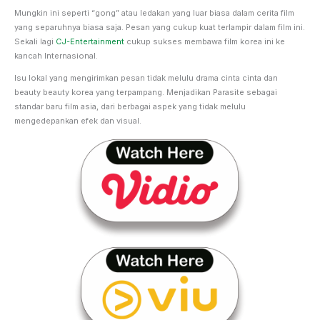
Mungkin ini seperti “gong” atau ledakan yang luar biasa dalam cerita film
yang separuhnya biasa saja. Pesan yang cukup kuat terlampir dalam film ini.
Sekali lagi
CJ-Entertainment
cukup sukses membawa film korea ini ke
kancah Internasional.
Isu lokal yang mengirimkan pesan tidak melulu drama cinta cinta dan
beauty beauty korea yang terpampang. Menjadikan Parasite sebagai
standar baru film asia, dari berbagai aspek yang tidak melulu
mengedepankan efek dan visual.