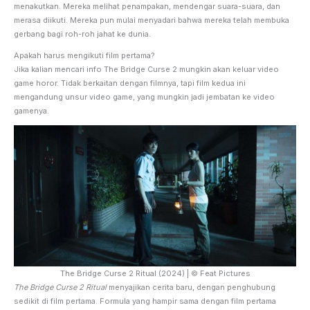
menakutkan. Mereka melihat penampakan, mendengar suara-suara, dan
merasa diikuti. Mereka pun mulai menyadari bahwa mereka telah membuka
gerbang bagi roh-roh jahat ke dunia.
Apakah harus mengikuti film pertama?
Jika kalian mencari info The Bridge Curse 2 mungkin akan keluar video
game horor. Tidak berkaitan dengan filmnya, tapi film kedua ini
mengandung unsur video game, yang mungkin jadi jembatan ke video
gamenya.
The Bridge Curse 2 Ritual (2024) | © Feat Pictures
The Bridge Curse 2 Ritual
menyajikan cerita baru, dengan penghubung
sedikit di film pertama. Formula yang hampir sama dengan film pertama