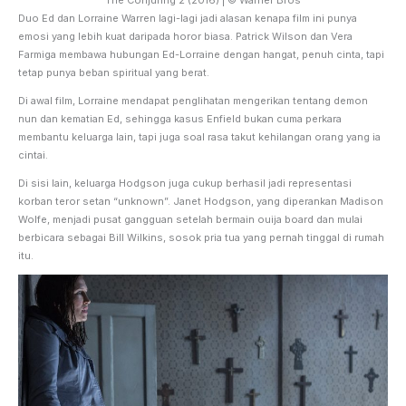
Duo Ed dan Lorraine Warren lagi-lagi jadi alasan kenapa film ini punya
emosi yang lebih kuat daripada horor biasa. Patrick Wilson dan Vera
Farmiga membawa hubungan Ed-Lorraine dengan hangat, penuh cinta, tapi
tetap punya beban spiritual yang berat.
Di awal film, Lorraine mendapat penglihatan mengerikan tentang demon
nun dan kematian Ed, sehingga kasus Enfield bukan cuma perkara
membantu keluarga lain, tapi juga soal rasa takut kehilangan orang yang ia
cintai.
Di sisi lain, keluarga Hodgson juga cukup berhasil jadi representasi
korban teror setan “unknown”. Janet Hodgson, yang diperankan Madison
Wolfe, menjadi pusat gangguan setelah bermain ouija board dan mulai
berbicara sebagai Bill Wilkins, sosok pria tua yang pernah tinggal di rumah
itu.