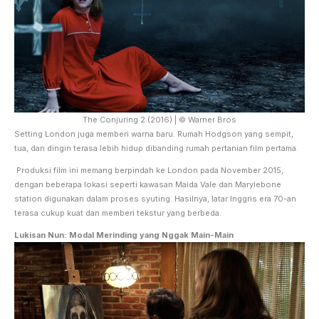
The Conjuring 2 (2016) | © Warner Bros
Setting London juga memberi warna baru. Rumah Hodgson yang sempit,
tua, dan dingin terasa lebih hidup dibanding rumah pertanian film pertama.
Produksi film ini memang berpindah ke London pada November 2015,
dengan beberapa lokasi seperti kawasan Maida Vale dan Marylebone
station digunakan dalam proses syuting. Hasilnya, latar Inggris era 70-an
terasa cukup kuat dan memberi tekstur yang berbeda.
Lukisan Nun: Modal Merinding yang Nggak Main-Main