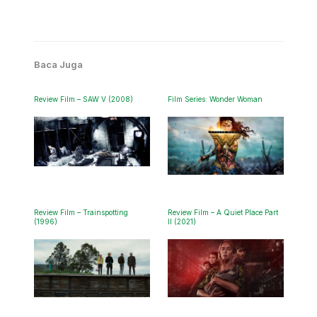
Baca Juga
Review Film – SAW V (2008)
Film Series: Wonder Woman
Review Film – Trainspotting
Review Film – A Quiet Place Part
(1996)
II (2021)