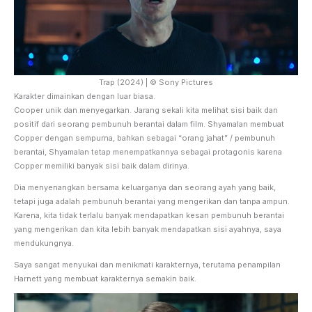
Trap (2024) | © Sony Pictures
Karakter dimainkan dengan luar biasa.
Cooper unik dan menyegarkan. Jarang sekali kita melihat sisi baik dan
positif dari seorang pembunuh berantai dalam film. Shyamalan membuat
Copper dengan sempurna, bahkan sebagai “orang jahat” / pembunuh
berantai, Shyamalan tetap menempatkannya sebagai protagonis karena
Copper memiliki banyak sisi baik dalam dirinya.
Dia menyenangkan bersama keluarganya dan seorang ayah yang baik,
tetapi juga adalah pembunuh berantai yang mengerikan dan tanpa ampun.
Karena, kita tidak terlalu banyak mendapatkan kesan pembunuh berantai
yang mengerikan dan kita lebih banyak mendapatkan sisi ayahnya, saya
mendukungnya.
Saya sangat menyukai dan menikmati karakternya, terutama penampilan
Harnett yang membuat karakternya semakin baik.