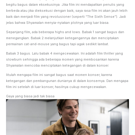
begitu bagus dalam eksekusinya. Jika film ini mendapatkan penulis yang
berbeda atau jika dieksekusi dengan baik, saya rasa film ini akan jauh lebih
baik dan menjadi film yang revolusioner (seperti “The Sixth Sense”). Jadi
jelas bahwa Shyamalan menyia-nyiakan plotnya yang luar biasa.
Sepanjang film, ada beberapa highs and lows. Babak 1 sangat bagus dan
menegangkan. Babak 2 melanjutkan ketegangannya dan menciptakan
permainan cat-and-mouse yang bagus tapi agak sedikit lambat.
Babak 3 bagus. Lalu babak 4 mengecewakan. Ini adalah film thriller yang
slowburn sehingga ada beberapa momen yang membosankan karena
Shyamalan mencoba menciptakan ketegangan di dalam konser.
Iitulah mengapa film ini sangat bagus saat momen konser, karena
ketegangan dan pembangunan dunianya di dalam konsernya. Dan mengapa
film ini setelah di luar konser, hasilnya cukup mengecewakan.
Gaya yang biasa jadi tak biasa