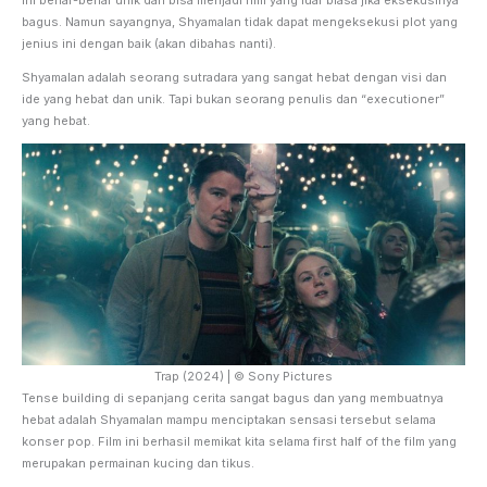
bagus. Namun sayangnya, Shyamalan tidak dapat mengeksekusi plot yang
jenius ini dengan baik (akan dibahas nanti).
Shyamalan adalah seorang sutradara yang sangat hebat dengan visi dan
ide yang hebat dan unik. Tapi bukan seorang penulis dan “executioner”
yang hebat.
Trap (2024) | © Sony Pictures
Tense building di sepanjang cerita sangat bagus dan yang membuatnya
hebat adalah Shyamalan mampu menciptakan sensasi tersebut selama
konser pop. Film ini berhasil memikat kita selama first half of the film yang
merupakan permainan kucing dan tikus.