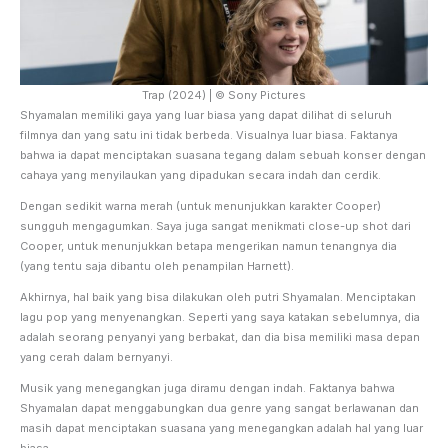
Trap (2024) | © Sony Pictures
Shyamalan memiliki gaya yang luar biasa yang dapat dilihat di seluruh
filmnya dan yang satu ini tidak berbeda. Visualnya luar biasa. Faktanya
bahwa ia dapat menciptakan suasana tegang dalam sebuah konser dengan
cahaya yang menyilaukan yang dipadukan secara indah dan cerdik.
Dengan sedikit warna merah (untuk menunjukkan karakter Cooper)
sungguh mengagumkan. Saya juga sangat menikmati close-up shot dari
Cooper, untuk menunjukkan betapa mengerikan namun tenangnya dia
(yang tentu saja dibantu oleh penampilan Harnett).
Akhirnya, hal baik yang bisa dilakukan oleh putri Shyamalan. Menciptakan
lagu pop yang menyenangkan. Seperti yang saya katakan sebelumnya, dia
adalah seorang penyanyi yang berbakat, dan dia bisa memiliki masa depan
yang cerah dalam bernyanyi.
Musik yang menegangkan juga diramu dengan indah. Faktanya bahwa
Shyamalan dapat menggabungkan dua genre yang sangat berlawanan dan
masih dapat menciptakan suasana yang menegangkan adalah hal yang luar
biasa.