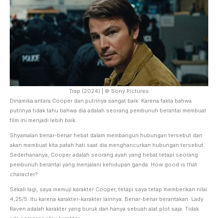
Trap (2024) | © Sony Pictures
Dinamika antara Cooper dan putrinya sangat baik. Karena fakta bahwa
putrinya tidak tahu bahwa dia adalah seorang pembunuh berantai membuat
film ini menjadi lebih baik.
Shyamalan benar-benar hebat dalam membangun hubungan tersebut dan
akan membuat kita patah hati saat dia menghancurkan hubungan tersebut.
Sederhananya, Cooper adalah seorang ayah yang hebat tetapi seorang
pembunuh berantai yang menjalani kehidupan ganda. How good is that
character?
Sekali lagi, saya memuji karakter Cooper, tetapi saya tetap memberikan nilai
4,25/5. Itu karena karakter-karakter lainnya. Benar-benar berantakan. Lady
Raven adalah karakter yang buruk dan hanya sebuah alat plot saja. Tidak