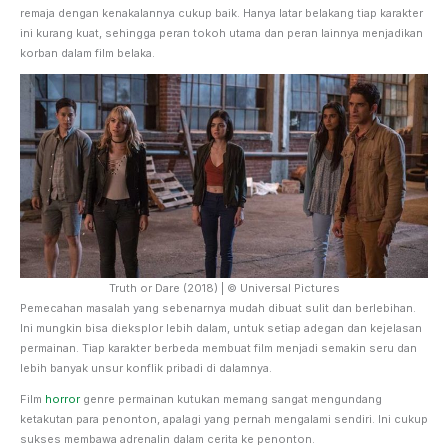
remaja dengan kenakalannya cukup baik. Hanya latar belakang tiap karakter
ini kurang kuat, sehingga peran tokoh utama dan peran lainnya menjadikan
korban dalam film belaka.
Truth or Dare (2018) | © Universal Pictures
Pemecahan masalah yang sebenarnya mudah dibuat sulit dan berlebihan.
Ini mungkin bisa dieksplor lebih dalam, untuk setiap adegan dan kejelasan
permainan. Tiap karakter berbeda membuat film menjadi semakin seru dan
lebih banyak unsur konflik pribadi di dalamnya.
Film
horror
genre permainan kutukan memang sangat mengundang
ketakutan para penonton, apalagi yang pernah mengalami sendiri. Ini cukup
sukses membawa adrenalin dalam cerita ke penonton.