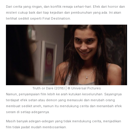
Dari cerita yang ringan, dan konflik remaja sehari-hari. Efek dari horror dan
misteri cukup baik dari tiap kejadian dan pembunuhan yang ada. Ini akan
terlihat sedikit seperti Final Destination.
Truth or Dare (2018) | © Universal Pictures
Namun, penyampaian film lebih ke arah kutukan keseluruhan. Sayangnya
terdapat efek setan atau demon yang memasuki dan merubah orang
membuat sedikit aneh, namun itu mendukung cerita dan menambah efek
seram di setiap adegannya.
Masih banyak adegan-adegan yang tidak mendukung cerita, menjadikan
film tidak padat mudah membosankan.