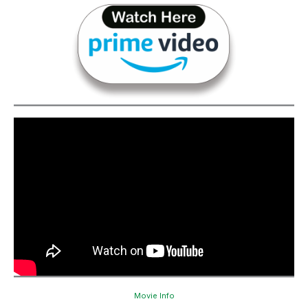
Movie Info