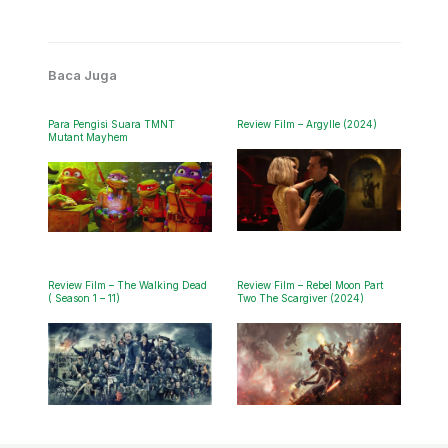
Baca Juga
Para Pengisi Suara TMNT
Review Film – Argylle (2024)
Mutant Mayhem
Review Film – The Walking Dead
Review Film – Rebel Moon Part
( Season 1 – 11)
Two The Scargiver (2024)