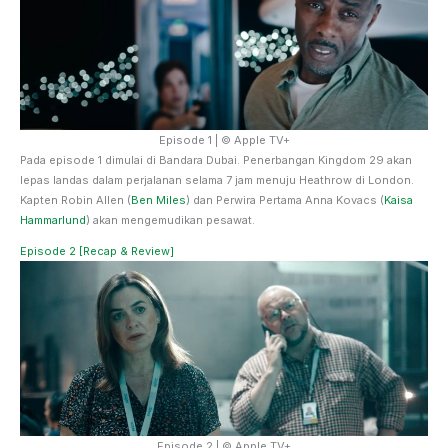
Episode 1 | © Apple TV+
Pada episode 1 dimulai di Bandara Dubai. Penerbangan Kingdom 29 akan
lepas landas dalam perjalanan selama 7 jam menuju Heathrow di London.
Kapten Robin Allen (
Ben Miles
) dan Perwira Pertama Anna Kovacs (
Kaisa
Hammarlund
) akan mengemudikan pesawat.
Episode 2 [Recap & Review]
Episode 2 | © Apple TV+