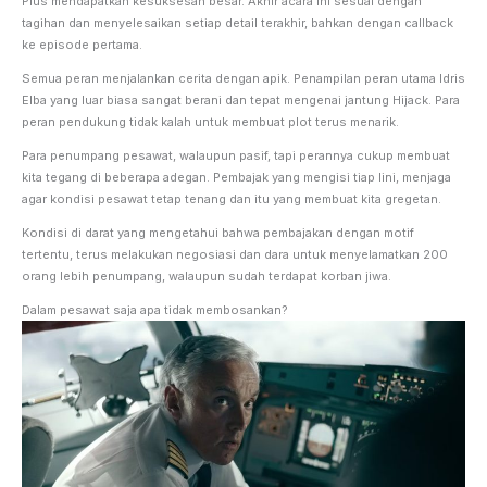
Plus mendapatkan kesuksesan besar. Akhir acara ini sesuai dengan
tagihan dan menyelesaikan setiap detail terakhir, bahkan dengan callback
ke episode pertama.
Semua peran menjalankan cerita dengan apik. Penampilan peran utama Idris
Elba yang luar biasa sangat berani dan tepat mengenai jantung Hijack. Para
peran pendukung tidak kalah untuk membuat plot terus menarik.
Para penumpang pesawat, walaupun pasif, tapi perannya cukup membuat
kita tegang di beberapa adegan. Pembajak yang mengisi tiap lini, menjaga
agar kondisi pesawat tetap tenang dan itu yang membuat kita gregetan.
Kondisi di darat yang mengetahui bahwa pembajakan dengan motif
tertentu, terus melakukan negosiasi dan dara untuk menyelamatkan 200
orang lebih penumpang, walaupun sudah terdapat korban jiwa.
Dalam pesawat saja apa tidak membosankan?