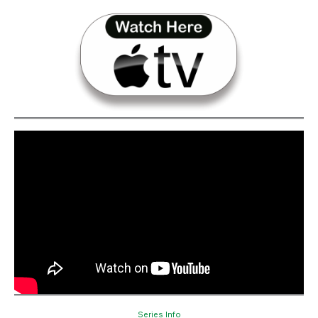
Series Info