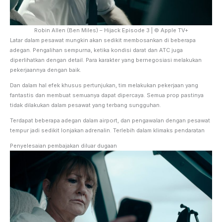
Robin Allen (Ben Miles) – Hijack Episode 3 | © Apple TV+
Latar dalam pesawat mungkin akan sedikit membosankan di beberapa
adegan. Pengalihan sempurna, ketika kondisi darat dan ATC juga
diperlihatkan dengan detail. Para karakter yang bernegosiasi melakukan
pekerjaannya dengan baik.
Dan dalam hal efek khusus pertunjukan, tim melakukan pekerjaan yang
fantastis dan membuat semuanya dapat dipercaya. Semua prop pastinya
tidak dilakukan dalam pesawat yang terbang sungguhan.
Terdapat beberapa adegan dalam airport, dan pengawalan dengan pesawat
tempur jadi sedikit lonjakan adrenalin. Terlebih dalam klimaks pendaratan
Penyelesaian pembajakan diluar dugaan