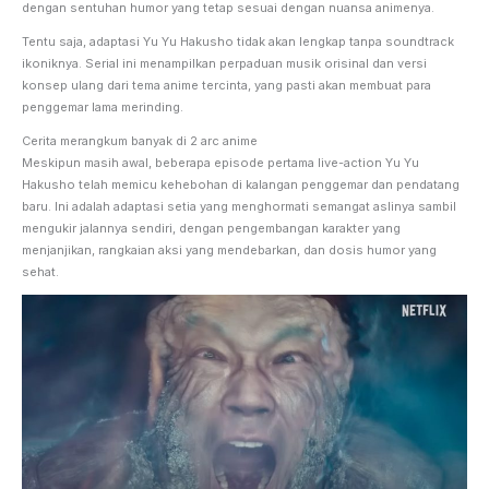
dengan sentuhan humor yang tetap sesuai dengan nuansa animenya.
Tentu saja, adaptasi Yu Yu Hakusho tidak akan lengkap tanpa soundtrack
ikoniknya. Serial ini menampilkan perpaduan musik orisinal dan versi
konsep ulang dari tema anime tercinta, yang pasti akan membuat para
penggemar lama merinding.
Cerita merangkum banyak di 2 arc anime
Meskipun masih awal, beberapa episode pertama live-action Yu Yu
Hakusho telah memicu kehebohan di kalangan penggemar dan pendatang
baru. Ini adalah adaptasi setia yang menghormati semangat aslinya sambil
mengukir jalannya sendiri, dengan pengembangan karakter yang
menjanjikan, rangkaian aksi yang mendebarkan, dan dosis humor yang
sehat.