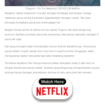
Toguro – Yu Yu Hakusho (2023) | © Netflix
Karakter utama Urameshi Yusuke dengan berbagai kehidupan remaja
nakalnya yang sering berkelahi digambarkan dengan cepat. Tak lupa
bersama Kuwabara yang ikut melengkapi tim.
Bagian besar anime di mana musuk utama Toguro tak lama langsung
muncul. Bahkan puluhan episode animenya, kita hanya saksikan dengan 5
episode saja.
Hal yang mungkin akan menipiskan emosi kita ke karakternya. Chemistry
yang terjalin cepat, tanpa misi-misi kecil seperti anime mingguan, akan
mengurangi ikatan kita pada tiap latar belakang karakter.
Terutama karakter Hiei hanya memunculkan kekuatan mata 3 dan tato di
tangan kanannya hanya sekali. Kurama yang langsung mengeluarkan wujud
aslinya hanya dengan penjelasan dirinya di satu episode tak relevan.