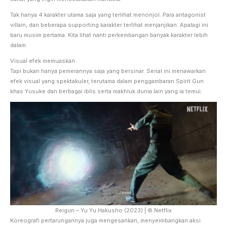
Tak hanya 4 karakter utama saja yang terlihat menonjol. Para antagonist
villain, dan beberapa supporting karakter terlihat menjanjikan. Apalagi ini
baru musim pertama. Kita lihat nanti perkembangan banyak karakter lebih
dalam.
Visual efek memuaskan
Tapi bukan hanya pemerannya saja yang bersinar. Serial ini menawarkan
efek visual yang spektakuler, terutama dalam penggambaran Spirit Gun
khas Yusuke dan berbagai iblis serta makhluk dunia lain yang ia temui.
Reigun – Yu Yu Hakusho (2023) | © Netflix
Koreografi pertarungannya juga mengesankan, menyeimbangkan aksi