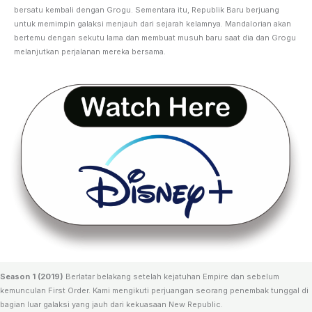
bersatu kembali dengan Grogu. Sementara itu, Republik Baru berjuang
untuk memimpin galaksi menjauh dari sejarah kelamnya. Mandalorian akan
bertemu dengan sekutu lama dan membuat musuh baru saat dia dan Grogu
melanjutkan perjalanan mereka bersama.
Season 1 (2019)
Berlatar belakang setelah kejatuhan Empire dan sebelum
kemunculan First Order. Kami mengikuti perjuangan seorang penembak tunggal di
bagian luar galaksi yang jauh dari kekuasaan New Republic.