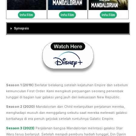
Info Film
Info Film
Info Film
Synopsis
Season 1 (2019)
Berlatar belakang setelah kejatuhan Empire dan sebelum
kemunculan First Order. Kami mengikuti perjuangan seorang penembak
tunggal di bagian luar galaksi yang jauh dari kekuasaan New Republic.
Season 2 (2020)
Mandalorian dan Child melanjutkan perjalanan mereka,
menghadapi musuh dan menggalang sekutu saat mereka melewati galaksi
berbahaya di era penuh gejolak setelah runtuhnya Galatic Empire.
Sesaon 3 (2023)
Perjalanan bangsa Mandalorian melintasi galaksi Star
Wars terus berlanjut. Setelah menjadi pemburu hadiah tunggal, Din Djarin