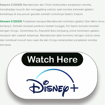
Season 2 (2020)
Mandalorian dan Child melanjutkan perjalanan mereka,
menghadapi musuh dan menggalang sekutu saat mereka melewati galaksi
berbahaya di era penuh gejolak setelah runtuhnya Galatic Empire.
Sesaon 3 (2023)
Perjalanan bangsa Mandalorian melintasi galaksi Star Wars terus
berlanjut. Setelah menjadi pemburu hadiah tunggal, Din Djarin bersatu kembali
dengan Grogu. Sementara itu, Republik Baru berjuang untuk memimpin galaksi
menjauh dari sejarah kelamnya. Mandalorian akan bertemu dengan sekutu lama
dan membuat musuh baru saat dia dan Grogu melanjutkan perjalanan mereka
bersama.