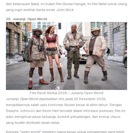
dan kekacauan Natal; ini bukan film liburan hangat, ini film Natal untuk orang
yang ingin melihat Santa mode John Wick.
20. Jumanji: Open World
Film Paruh Kedua 2026 – Jumanji Open World
Jumanji: Open World
dijadwalkan rilis pada 25 Desember 2026,
menjadikannya salah satu tontonan liburan besar di akhir tahun. Dengan
Dwayne Johnson dan Kevin Hart tercatat dalam informasi pemeran, film ini
jelas mengincar pasar keluarga, komedi petualangan, dan energi chaos
yang mudah dinikmati ramai-ramai.
Konsep “open world” memberi ruang besar untuk petualangan yang lebih