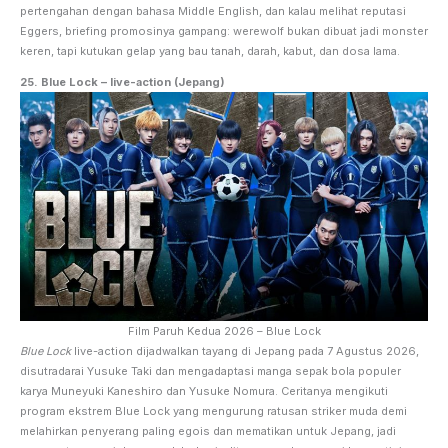
pertengahan dengan bahasa Middle English, dan kalau melihat reputasi
Eggers, briefing promosinya gampang: werewolf bukan dibuat jadi monster
keren, tapi kutukan gelap yang bau tanah, darah, kabut, dan dosa lama.
25. Blue Lock – live-action (Jepang)
Film Paruh Kedua 2026 – Blue Lock
Blue Lock
live-action dijadwalkan tayang di Jepang pada 7 Agustus 2026,
disutradarai Yusuke Taki dan mengadaptasi manga sepak bola populer
karya Muneyuki Kaneshiro dan Yusuke Nomura. Ceritanya mengikuti
program ekstrem Blue Lock yang mengurung ratusan striker muda demi
melahirkan penyerang paling egois dan mematikan untuk Jepang, jadi