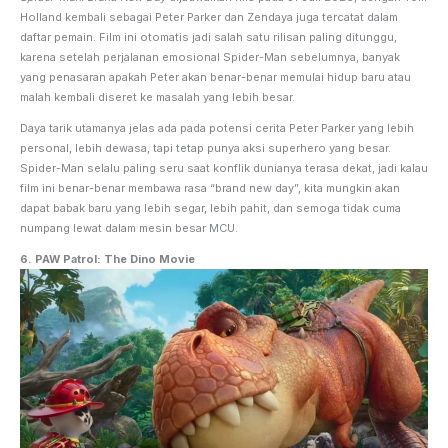
Holland kembali sebagai Peter Parker dan Zendaya juga tercatat dalam
daftar pemain. Film ini otomatis jadi salah satu rilisan paling ditunggu,
karena setelah perjalanan emosional Spider-Man sebelumnya, banyak
yang penasaran apakah Peter akan benar-benar memulai hidup baru atau
malah kembali diseret ke masalah yang lebih besar.
Daya tarik utamanya jelas ada pada potensi cerita Peter Parker yang lebih
personal, lebih dewasa, tapi tetap punya aksi superhero yang besar.
Spider-Man selalu paling seru saat konflik dunianya terasa dekat, jadi kalau
film ini benar-benar membawa rasa “brand new day”, kita mungkin akan
dapat babak baru yang lebih segar, lebih pahit, dan semoga tidak cuma
numpang lewat dalam mesin besar MCU.
6. PAW Patrol: The Dino Movie