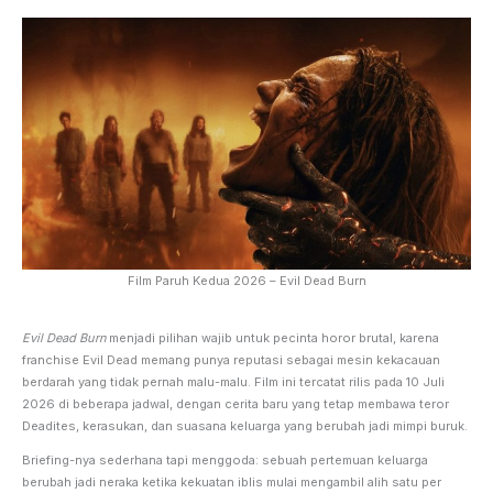
Film Paruh Kedua 2026 – Evil Dead Burn
Evil Dead Burn
menjadi pilihan wajib untuk pecinta horor brutal, karena
franchise Evil Dead memang punya reputasi sebagai mesin kekacauan
berdarah yang tidak pernah malu-malu. Film ini tercatat rilis pada 10 Juli
2026 di beberapa jadwal, dengan cerita baru yang tetap membawa teror
Deadites, kerasukan, dan suasana keluarga yang berubah jadi mimpi buruk.
Briefing-nya sederhana tapi menggoda: sebuah pertemuan keluarga
berubah jadi neraka ketika kekuatan iblis mulai mengambil alih satu per