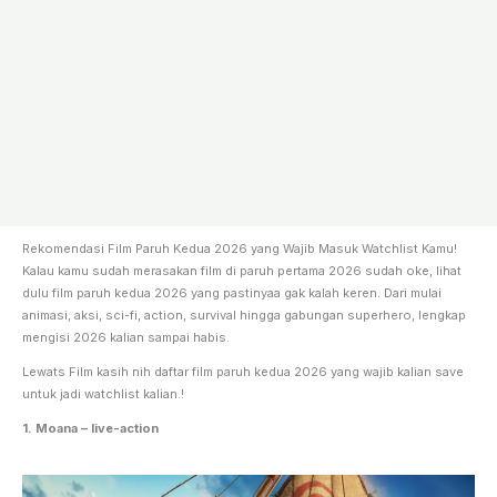
Rekomendasi Film Paruh Kedua 2026 yang Wajib Masuk Watchlist Kamu!
Kalau kamu sudah merasakan film di paruh pertama 2026 sudah oke, lihat
dulu film paruh kedua 2026 yang pastinyaa gak kalah keren. Dari mulai
animasi, aksi, sci-fi, action, survival hingga gabungan superhero, lengkap
mengisi 2026 kalian sampai habis.
Lewats Film kasih nih daftar film paruh kedua 2026 yang wajib kalian save
untuk jadi watchlist kalian.!
1. Moana – live-action