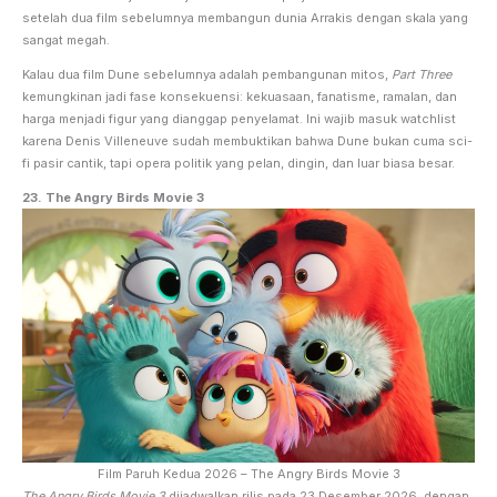
setelah dua film sebelumnya membangun dunia Arrakis dengan skala yang
sangat megah.
Kalau dua film Dune sebelumnya adalah pembangunan mitos,
Part Three
kemungkinan jadi fase konsekuensi: kekuasaan, fanatisme, ramalan, dan
harga menjadi figur yang dianggap penyelamat. Ini wajib masuk watchlist
karena Denis Villeneuve sudah membuktikan bahwa Dune bukan cuma sci-
fi pasir cantik, tapi opera politik yang pelan, dingin, dan luar biasa besar.
23. The Angry Birds Movie 3
Film Paruh Kedua 2026 – The Angry Birds Movie 3
The Angry Birds Movie 3
dijadwalkan rilis pada 23 Desember 2026, dengan