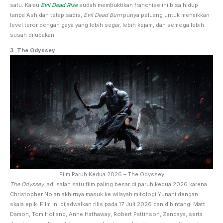
satu. Kalau
Evil Dead Rise
sudah membuktikan franchise ini bisa hidup
tanpa Ash dan tetap sadis,
Evil Dead Burn
punya peluang untuk menaikkan
level teror dengan gaya yang lebih segar, lebih kejam, dan semoga lebih
susah dilupakan.
3. The Odyssey
Film Paruh Kedua 2026 – The Odyssey
The Odyssey
jadi salah satu film paling besar di paruh kedua 2026 karena
Christopher Nolan akhirnya masuk ke wilayah mitologi Yunani dengan
skala epik. Film ini dijadwalkan rilis pada 17 Juli 2026 dan dibintangi Matt
Damon, Tom Holland, Anne Hathaway, Robert Pattinson, Zendaya, serta