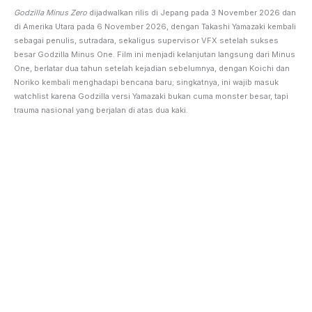
Godzilla Minus Zero
dijadwalkan rilis di Jepang pada 3 November 2026 dan
di Amerika Utara pada 6 November 2026, dengan Takashi Yamazaki kembali
sebagai penulis, sutradara, sekaligus supervisor VFX setelah sukses
besar Godzilla Minus One. Film ini menjadi kelanjutan langsung dari Minus
One, berlatar dua tahun setelah kejadian sebelumnya, dengan Koichi dan
Noriko kembali menghadapi bencana baru; singkatnya, ini wajib masuk
watchlist karena Godzilla versi Yamazaki bukan cuma monster besar, tapi
trauma nasional yang berjalan di atas dua kaki.