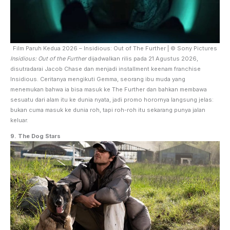
Film Paruh Kedua 2026 – Insidious: Out of The Further | © Sony Pictures
Insidious: Out of the Further
dijadwalkan rilis pada 21 Agustus 2026,
disutradarai Jacob Chase dan menjadi installment keenam franchise
Insidious. Ceritanya mengikuti Gemma, seorang ibu muda yang
menemukan bahwa ia bisa masuk ke The Further dan bahkan membawa
sesuatu dari alam itu ke dunia nyata, jadi promo horornya langsung jelas:
bukan cuma masuk ke dunia roh, tapi roh-roh itu sekarang punya jalan
keluar.
9. The Dog Stars