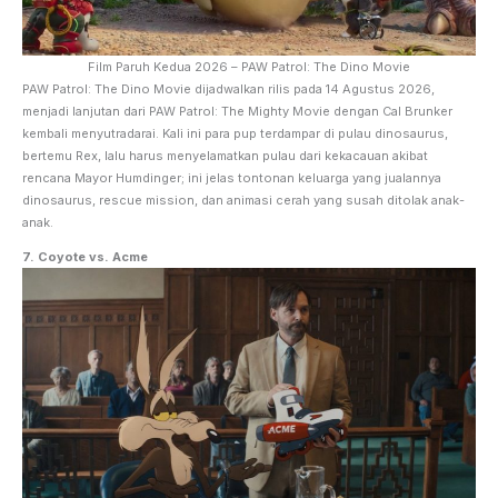
Film Paruh Kedua 2026 – PAW Patrol: The Dino Movie
PAW Patrol: The Dino Movie dijadwalkan rilis pada 14 Agustus 2026,
menjadi lanjutan dari PAW Patrol: The Mighty Movie dengan Cal Brunker
kembali menyutradarai. Kali ini para pup terdampar di pulau dinosaurus,
bertemu Rex, lalu harus menyelamatkan pulau dari kekacauan akibat
rencana Mayor Humdinger; ini jelas tontonan keluarga yang jualannya
dinosaurus, rescue mission, dan animasi cerah yang susah ditolak anak-
anak.
7. Coyote vs. Acme