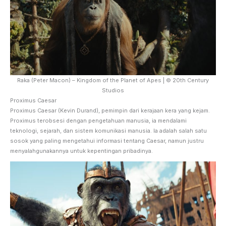
Raka (Peter Macon) – Kingdom of the Planet of Apes | © 20th Century
Studios
Proximus Caesar
Proximus Caesar (Kevin Durand), pemimpin dari kerajaan kera yang kejam.
Proximus terobsesi dengan pengetahuan manusia, ia mendalami
teknologi, sejarah, dan sistem komunikasi manusia. Ia adalah salah satu
sosok yang paling mengetahui informasi tentang Caesar, namun justru
menyalahgunakannya untuk kepentingan pribadinya.