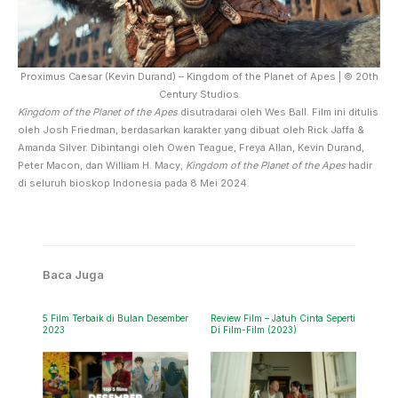
Proximus Caesar (Kevin Durand) – Kingdom of the Planet of Apes | © 20th
Century Studios
Kingdom of the Planet of the Apes
disutradarai oleh Wes Ball. Film ini ditulis
oleh Josh Friedman, berdasarkan karakter yang dibuat oleh Rick Jaffa &
Amanda Silver. Dibintangi oleh Owen Teague, Freya Allan, Kevin Durand,
Peter Macon, dan William H. Macy,
Kingdom of the Planet of the Apes
hadir
di seluruh bioskop Indonesia pada 8 Mei 2024.
Baca Juga
5 Film Terbaik di Bulan Desember
Review Film – Jatuh Cinta Seperti
2023
Di Film-Film (2023)