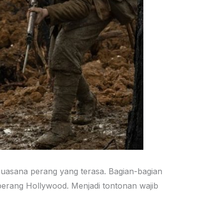
r suasana perang yang terasa. Bagian-bagian
erang Hollywood. Menjadi tontonan wajib