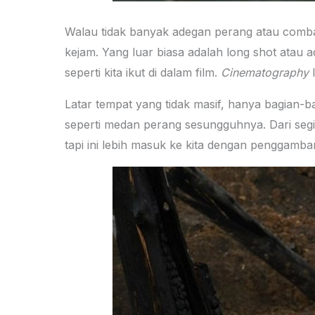
Walau tidak banyak adegan perang atau comba
kejam. Yang luar biasa adalah long shot atau
seperti kita ikut di dalam film.
Cinematography
l
Latar tempat yang tidak masif, hanya bagian-b
seperti medan perang sesungguhnya. Dari seg
tapi ini lebih masuk ke kita dengan penggambar