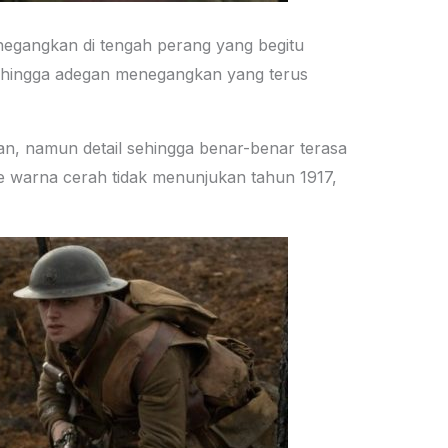
egangkan di tengah perang yang begitu
sa hingga adegan menegangkan yang terus
kan, namun detail sehingga benar-benar terasa
e warna cerah tidak menunjukan tahun 1917,