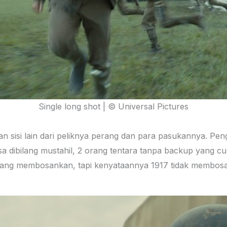
Single long shot | © Universal Pictures
lkan sisi lain dari peliknya perang dan para pasukannya. 
sa dibilang mustahil, 2 orang tentara tanpa backup yang c
ilang membosankan, tapi kenyataannya 1917 tidak membos