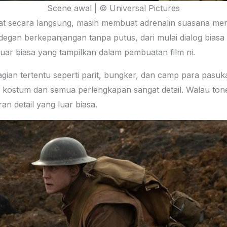
Scene awal | © Universal Pictures
t secara langsung, masih membuat adrenalin suasana men
 adegan berkepanjangan tanpa putus, dari mulai dialog bia
uar biasa yang tampilkan dalam pembuatan film
ni.
agian tertentu seperti parit, bungker, dan camp para pasu
i kostum dan semua perlengkapan sangat detail. Walau ton
an detail yang luar biasa.