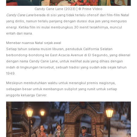
Candy Cane Lane (2023) | © Prime VIdeo
Candy Cane Lane
berada di sisi yang tidak terlalu ofensif dari film-film Natal
yang dirilis, namun terlalu panjang dengan durasi dua jam yang menguras
energi. Ketika film ini mulai membungkus 30 menit terakhirnya, muncul
entah dari mana.
Menebar nuansa Natal sejak awal
Setiap tahun selama musim liburan, penduduk California Selatan
berbondong-bondong ke East Acacia Avenue di El Segundo, yang dikenal
dengan nama Candy Cane Lane, untuk melihat aula yang dihias dengan
indah di lingkungan tersebut, sebuah tradisi yang sudah ada sejak tahun
1949.
Meskipun membutuhkan waktu untuk merangkul premis magisnya,
sebagian besar untuk membangun subplot yang rumit untuk setiap
anggota keluarga Carver.