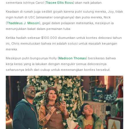
sementara istrinya Carol (
Tracee Ellis Ross
) akan naik jabatan.
Keadaan di rumah juga sedikit goyah karena putri sulung mereka, Joy, tidak
ingin kuliah di USC (almamater orangtuanya) dan putra mereka, Nick
(
Thaddeus J. Mixson
), gagal dalam pelajaran matematika, meskipun ia
menunjukkan bakat dalam permainan tuba.
Ketika hadiah sebesar $100.000 diumumkan untuk kontes dekorasi tahun
ini, Chris memutuskan bahwa ini adalah solusi untuk masalah keuangan
mereka.
Meskipun putri bungsunya Holly (
Madison Thomas
) bersikeras bahwa
kerja keras yang ia lakukan dengan mengukir semua dekorasinya
seharusnya lebih dari cukup untuk memenangkan kontes tersebut.