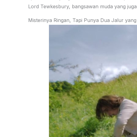
Lord Tewkesbury, bangsawan muda yang juga m
Misterinya Ringan, Tapi Punya Dua Jalur yan