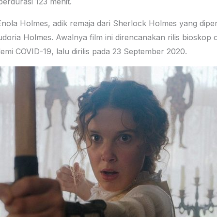
erdurasi 123 menit.
 Enola Holmes, adik remaja dari Sherlock Holmes yang dipe
ria Holmes. Awalnya film ini direncanakan rilis bioskop o
ndemi COVID-19, lalu dirilis pada 23 September 2020.