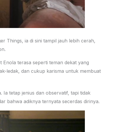
Things, ia di sini tampil jauh lebih cerah,
on.
at Enola terasa seperti teman dekat yang
edak-ledak, dan cukup karisma untuk membuat
a tetap jenius dan observatif, tapi tidak
ar bahwa adiknya ternyata secerdas dirinya.