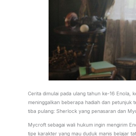
Cerita dimulai pada ulang tahun ke-16 Enola, 
meninggalkan beberapa hadiah dan petunjuk 
tiba pulang: Sherlock yang penasaran dan Myc
Mycroft sebagai wali hukum ingin mengirim Enol
tipe karakter yang mau duduk manis belajar ta