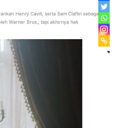
rankan Henry Cavill, serta Sam Claflin sebagai
leh Warner Bros., tapi akhirnya hak