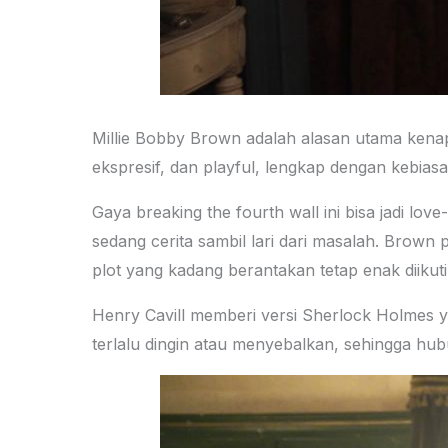
Millie Bobby Brown adalah alasan utama kenapa 
ekspresif, dan playful, lengkap dengan kebia
Gaya breaking the fourth wall ini bisa jadi lo
sedang cerita sambil lari dari masalah. Brow
plot yang kadang berantakan tetap enak diikuti
Henry Cavill memberi versi Sherlock Holmes yan
terlalu dingin atau menyebalkan, sehingga hub