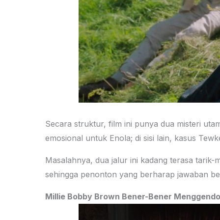
Secara struktur, film ini punya dua misteri u
emosional untuk Enola; di sisi lain, kasus Tewke
Masalahnya, dua jalur ini kadang terasa tarik-m
sehingga penonton yang berharap jawaban bes
Millie Bobby Brown Bener-Bener Menggendon