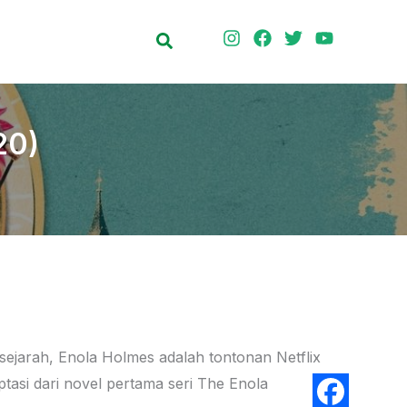
Search
20)
 sejarah, Enola Holmes adalah tontonan Netflix
ptasi dari novel pertama seri The Enola