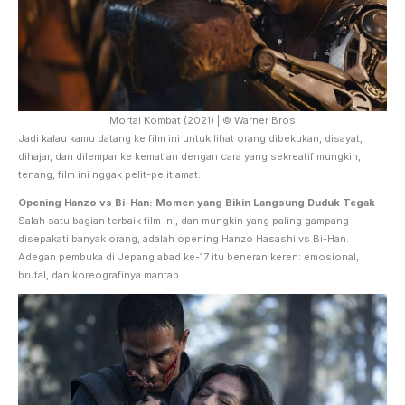
Mortal Kombat (2021) | © Warner Bros
Jadi kalau kamu datang ke film ini untuk lihat orang dibekukan, disayat,
dihajar, dan dilempar ke kematian dengan cara yang sekreatif mungkin,
tenang, film ini nggak pelit-pelit amat.
Opening Hanzo vs Bi-Han: Momen yang Bikin Langsung Duduk Tegak
Salah satu bagian terbaik film ini, dan mungkin yang paling gampang
disepakati banyak orang, adalah opening Hanzo Hasashi vs Bi-Han.
Adegan pembuka di Jepang abad ke-17 itu beneran keren: emosional,
brutal, dan koreografinya mantap.