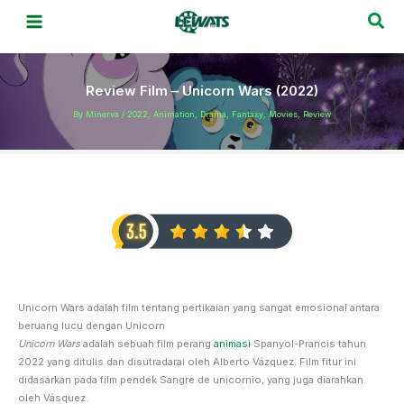
Skip
Sea
to
content
Review Film – Unicorn Wars (2022)
By
Minerva
/
2022
,
Animation
,
Drama
,
Fantasy
,
Movies
,
Review
Unicorn Wars adalah film tentang pertikaian yang sangat emosional antara
beruang lucu dengan Unicorn
Unicorn Wars
adalah sebuah film perang
animasi
Spanyol-Prancis tahun
2022 yang ditulis dan disutradarai oleh Alberto Vázquez. Film fitur ini
didasarkan pada film pendek Sangre de unicornio, yang juga diarahkan
oleh Vásquez.