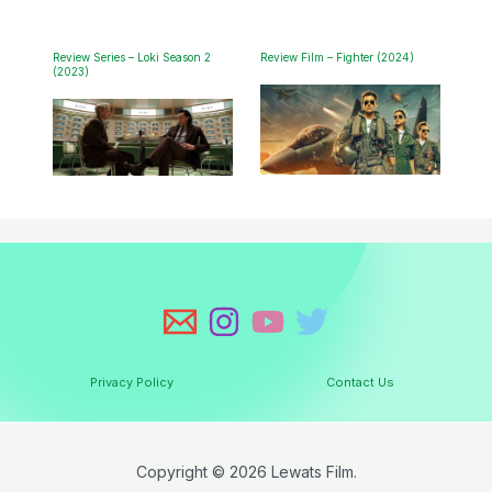
Review Series – Loki Season 2
Review Film – Fighter (2024)
(2023)
Privacy Policy
Contact Us
Copyright © 2026 Lewats Film.