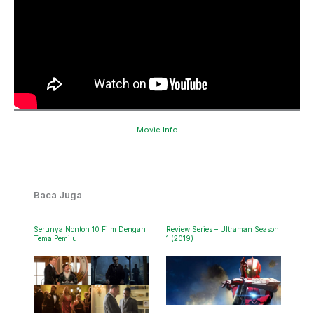
Movie Info
Baca Juga
Serunya Nonton 10 Film Dengan
Review Series – Ultraman Season
Tema Pemilu
1 (2019)