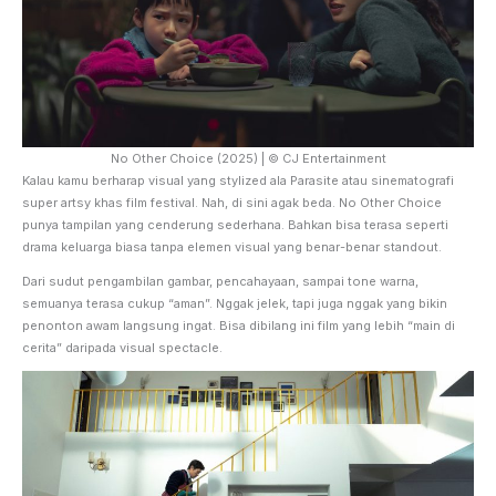
No Other Choice (2025) | © CJ Entertainment
Kalau kamu berharap visual yang stylized ala Parasite atau sinematografi
super artsy khas film festival. Nah, di sini agak beda. No Other Choice
punya tampilan yang cenderung sederhana. Bahkan bisa terasa seperti
drama keluarga biasa tanpa elemen visual yang benar-benar standout.
Dari sudut pengambilan gambar, pencahayaan, sampai tone warna,
semuanya terasa cukup “aman”. Nggak jelek, tapi juga nggak yang bikin
penonton awam langsung ingat. Bisa dibilang ini film yang lebih “main di
cerita” daripada visual spectacle.