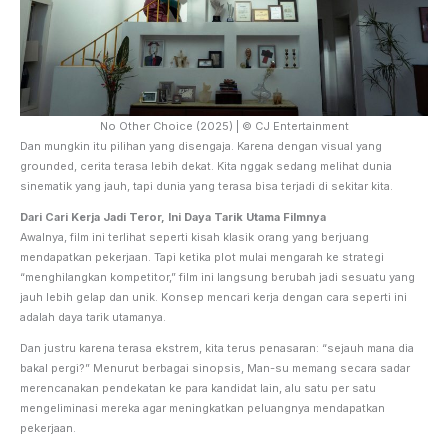
No Other Choice (2025) | © CJ Entertainment
Dan mungkin itu pilihan yang disengaja. Karena dengan visual yang
grounded, cerita terasa lebih dekat. Kita nggak sedang melihat dunia
sinematik yang jauh, tapi dunia yang terasa bisa terjadi di sekitar kita.
Dari Cari Kerja Jadi Teror, Ini Daya Tarik Utama Filmnya
Awalnya, film ini terlihat seperti kisah klasik orang yang berjuang
mendapatkan pekerjaan. Tapi ketika plot mulai mengarah ke strategi
“menghilangkan kompetitor,” film ini langsung berubah jadi sesuatu yang
jauh lebih gelap dan unik. Konsep mencari kerja dengan cara seperti ini
adalah daya tarik utamanya.
Dan justru karena terasa ekstrem, kita terus penasaran: “sejauh mana dia
bakal pergi?” Menurut berbagai sinopsis, Man-su memang secara sadar
merencanakan pendekatan ke para kandidat lain, alu satu per satu
mengeliminasi mereka agar meningkatkan peluangnya mendapatkan
pekerjaan.