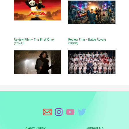
Review Film – The First Omen
Review Film – Battle Royale
(2024)
(2000)
Privacy Policy
Contact Us