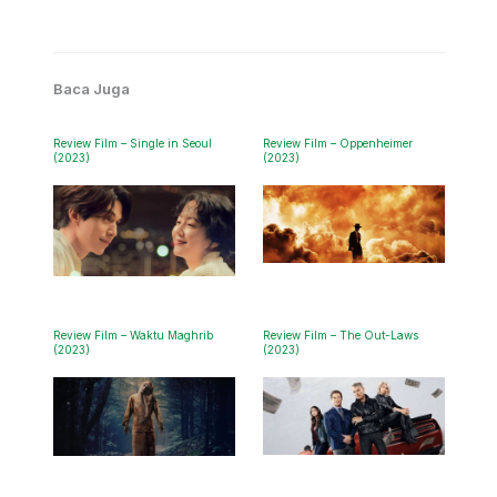
Baca Juga
Review Film – Single in Seoul
Review Film – Oppenheimer
(2023)
(2023)
Review Film – Waktu Maghrib
Review Film – The Out-Laws
(2023)
(2023)