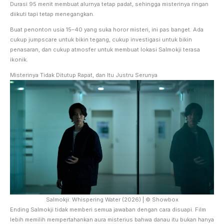
Durasi 95 menit membuat alurnya tetap padat, sehingga misterinya ringan
diikuti tapi tetap menegangkan.
Buat penonton usia 15–40 yang suka horor misteri, ini pas banget. Ada
cukup jumpscare untuk bikin tegang, cukup investigasi untuk bikin
penasaran, dan cukup atmosfer untuk membuat lokasi Salmokji terasa
ikonik.
Misterinya Tidak Ditutup Rapat, dan Itu Justru Serunya
Salmokji: Whispering Water (2026) | © Showbox
Ending Salmokji tidak memberi semua jawaban dengan cara disuapi. Film
lebih memilih mempertahankan aura misterius bahwa danau itu bukan hanya