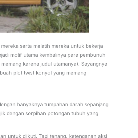
mereka serta melatih mereka untuk bekerja
njadi motif utama kembalinya para pembunuh
(ya memang karena judul utamanya). Sayangnya
ebuah plot twist konyol yang memang
a dengan banyaknya tumpahan darah sepanjang
jijik dengan serpihan potongan tubuh yang
 untuk diikuti. Tapi tenang, ketenganan aksi