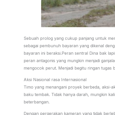
Sebuah prolog yang cukup panjang untuk meng
sebagai pembunuh bayaran yang dikenal deng
bayaran ini beraksi.Peran sentral Dina bak l
peran antagonis yang mungkin menjadi ganjala
mengocok perut. Menjadi begitu ringan tugas 
Aksi Nasional rasa Internasional
Timo yang menangani proyek berbeda, aksi-ak
baku tembak. Tidak hanya darah, mungkin kali
beterbangan.
Dengan pergerakan kameran yang tidak berlebi