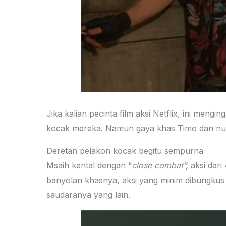
Jika kalian pecinta film aksi Netflix, ini meng
kocak mereka. Namun gaya khas Timo dan nua
Deretan pelakon kocak begitu sempurna
Msaih kental dengan “
close combat”,
aksi dar
banyolan khasnya, aksi yang minim dibungkus
saudaranya yang lain.