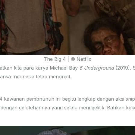
The Big 4 | © Netflix
ingatkan kita para karya Michael Bay
6 Underground
(2019). 
nsa Indonesia tetap menonjol.
i 4 kawanan pembnunuh ini begitu lengkap dengan aksi snipe
 dengan celotehannya yang selalu menggelitik. Bahkan k