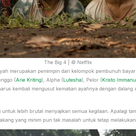
The Big 4 | © Netflix
yah merupakan pemimpin dari kelompok pembunuh bayaran
enggo (
Arie Kriting
), Alpha (
Lutesha
), Pelor (
Kristo Immanu
harus kembali mengusut kematian ayahnya dengan dalang 
si untuk lebih brutal menyajikan semua kegilaan. Apalagi 
lakang yang minim pun tak masalah untuk tetap melakukan