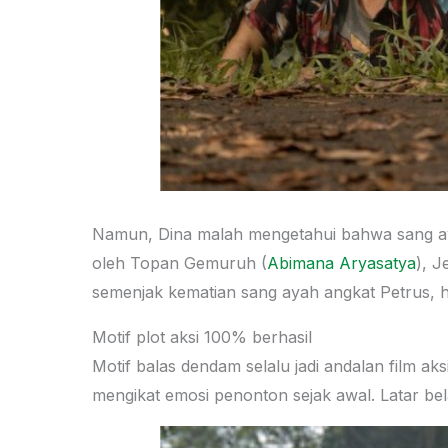
Namun, Dina malah mengetahui bahwa sang a
oleh Topan Gemuruh (
Abimana Aryasatya
), J
semenjak kematian sang ayah angkat Petrus, 
Motif plot aksi 100% berhasil
Motif balas dendam selalu jadi andalan film ak
mengikat emosi penonton sejak awal. Latar be