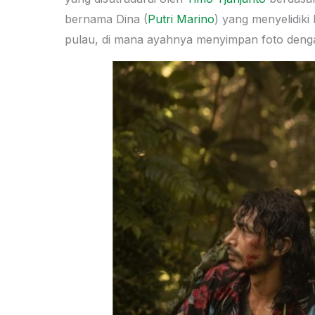
bernama Dina (
Putri Marino
) yang menyelidiki
pulau, di mana ayahnya menyimpan foto deng