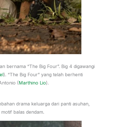
 bernama “The Big Four”. Big 4 digawangi
el
). “The Big Four” yang telah berhenti
Antonio (
Marthino Lio
).
tambahan drama keluarga dari panti asuhan,
 motif balas dendam.