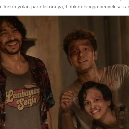
gan kekonyolan para lakonnya, bahkan hingga penyelesaikan