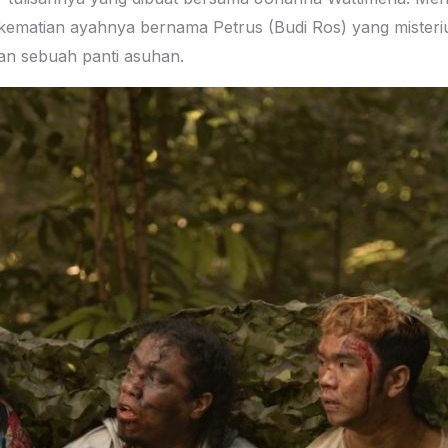
 kematian ayahnya bernama Petrus (Budi Ros) yang misteriu
an sebuah panti asuhan.