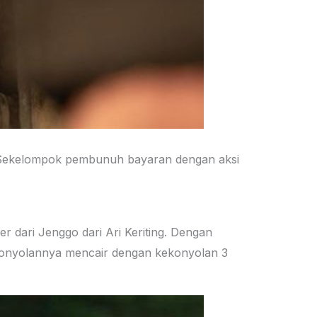
Sekelompok pembunuh bayaran dengan aksi
r dari Jenggo dari Ari Keriting. Dengan
ekonyolannya mencair dengan kekonyolan 3