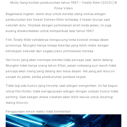
Molly Gang korban pembunuhan tahun 1987 – Totally Killer (2023) | ©
Prime Video
Bagaimana ingatan Jamie diuji untuk mereka ulang semua adegan
pembunuhan keji Sweet Sixteen Killer terhadap 3 teman ibunya saat
sekolah dulu. Terjebak dengan pertemanan aneh beda jaman, ini juga
kurang dimaksimalkan untuk memperkuat latar tahun 1987.
Film
Totally Killer
setidaknya mengusung tema komedi remaja dalam
promonya. Mungkin hanya remaja Amerika yang lebih relate dengan
kehidupan sekolah dan segala jokes pertemanan mereka.
Hal horor yang akan menimpa mereka tidak percaya saat Jamie datang.
Mungkin tidak hanya orang tahun 80an, jaman sekarang pun masih tidak
percaya akan orang yang datang dari masa depan. Hal yang jadi lelucon
sesaat itu patah, ketika pembunuhan pertama terjadi.
Tidak lagi ada humor yang terselip saat adegan mengerikan. Ini hal bagus
untuk film thriller, tidak mengacaukan adegan dengan selipan humor tidak
penting. Saat adegan drama rumahan akan lebih masuk untuk diselingi
dialog lelucon.
Penggunaan mesin waktu tidak berlebihan