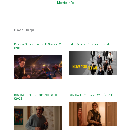
Movie Info
Baca Juga
Review Series – What If Season 2
Film Series : Now You See Me
(2023)
Review Film – Dream Scenario
Review Film – Civil War (2024)
(2023)