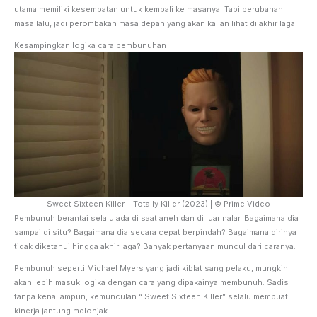
utama memiliki kesempatan untuk kembali ke masanya. Tapi perubahan
masa lalu, jadi perombakan masa depan yang akan kalian lihat di akhir laga.
Kesampingkan logika cara pembunuhan
Sweet Sixteen Killer – Totally Killer (2023) | © Prime Video
Pembunuh berantai selalu ada di saat aneh dan di luar nalar. Bagaimana dia
sampai di situ? Bagaimana dia secara cepat berpindah? Bagaimana dirinya
tidak diketahui hingga akhir laga? Banyak pertanyaan muncul dari caranya.
Pembunuh seperti Michael Myers yang jadi kiblat sang pelaku, mungkin
akan lebih masuk logika dengan cara yang dipakainya membunuh. Sadis
tanpa kenal ampun, kemunculan “ Sweet Sixteen Killer” selalu membuat
kinerja jantung melonjak.