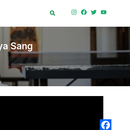
Search
nya Sang