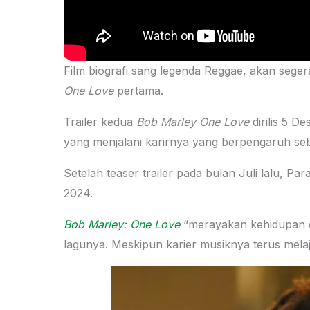
Film biografi sang legenda Reggae, akan segera
One Love
pertama.
Trailer kedua
Bob Marley One Love
dirilis 5 D
yang menjalani karirnya yang berpengaruh se
Setelah teaser trailer pada bulan Juli lalu, Par
2024.
Bob Marley: One Love
“merayakan kehidupan d
lagunya. Meskipun karier musiknya terus melaju