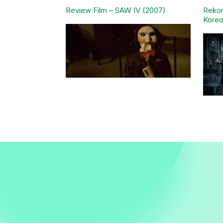
Review Film – SAW IV (2007)
Rekom
Koreo