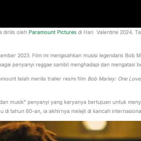
 dirilis oleh
Paramount Pictures
di Hari Valentine 2024. Ta
esember 2023. Film ini mengisahkan musisi legendaris Bob 
bagai penyanyi reggae sambil menghadapi dan mengatasi b
amount telah merilis trailer resmi film
Bob Marley: One Love
an musik” penyanyi yang karyanya bertujuan untuk meny
 di tahun 60-an, ia akhirnya melejit di kancah internasion