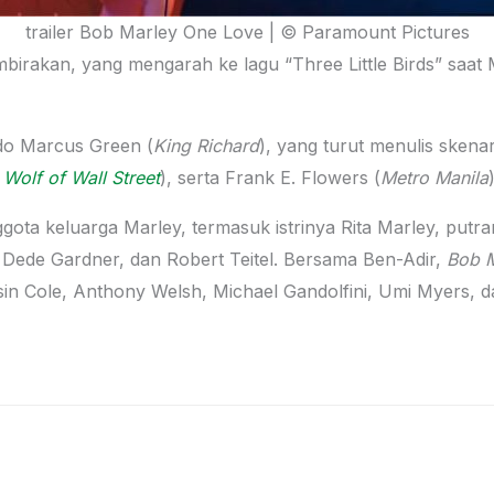
trailer Bob Marley One Love | © Paramount Pictures
mbirakan, yang mengarah ke lagu “Three Little Birds” saat
ldo Marcus Green (
King Richard
), yang turut menulis sken
 Wolf of Wall Street
), serta Frank E. Flowers (
Metro Manila
)
gota keluarga Marley, termasuk istrinya Rita Marley, putra
Dede Gardner, dan Robert Teitel. Bersama Ben-Adir,
Bob M
in Cole, Anthony Welsh, Michael Gandolfini, Umi Myers, d