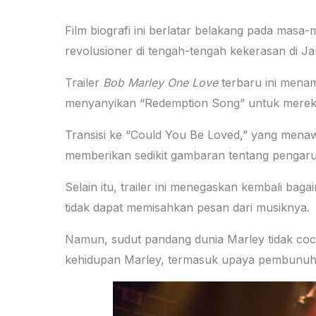
Film biografi ini berlatar belakang pada masa-
revolusioner di tengah-tengah kekerasan di 
Trailer
Bob Marley One Love
terbaru ini menam
menyanyikan “Redemption Song” untuk merek
Transisi ke “Could You Be Loved,” yang mena
memberikan sedikit gambaran tentang pengar
Selain itu, trailer ini menegaskan kembali ba
tidak dapat memisahkan pesan dari musiknya.
Namun, sudut pandang dunia Marley tidak coc
kehidupan Marley, termasuk upaya pembunuha