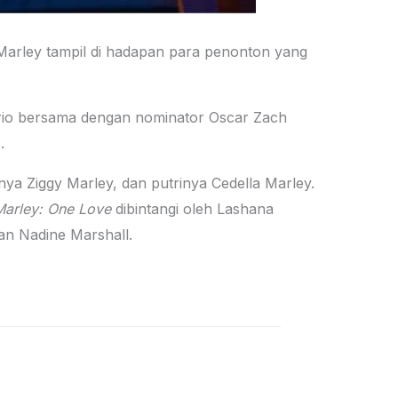
 Marley tampil di hadapan para penonton yang
ario bersama dengan nominator Oscar Zach
.
nya Ziggy Marley, dan putrinya Cedella Marley.
arley: One Love
dibintangi oleh Lashana
an Nadine Marshall.