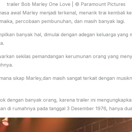
trailer Bob Marley One Love | © Paramount Pictures
masa awal Marley menjadi terkenal, menarik tirai kembali k
Jamaika, percobaan pembunuhan, dan masih banyak lagi.
pilkan banyak hal, dimulai dengan adegan keluarga yang 
a.
warkan sekilas pemandangan kerumunan orang yang menyem
uhnya.
gaimana sikap Marley,dan masih sangat terkait dengan musi
ok dengan banyak orang, karena trailer ini mengungkapka
n di rumahnya pada tanggal 3 Desember 1976, hanya dua 