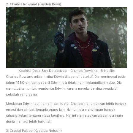
2. Charles Rowland (Jayden Revri)
Karakter Dead Boy Detectives – Charles Rowland | © Netflix
Charles Rowland adalah mitra Edwin di agensi detektif. Dia meninggal pada
tahun 1980-an, dan seperti Edwin, dia tidak ingin melanjutkan hidup. Dia
memutuskan untuk membantu Edwin, karena mereka berdua berada di
sekolah yang sama.
Meskipun Edwin lebih dingin dan logis, Charles menunjukkan lebih banyak
emosi dan simpati kepada orang lain. Namun, dia menyimpan banyak
rahasia kelam tentang masa kecilnya. Hal ini menjelaskan alasan dia ingin
dunia menjadi lebih baik hati.
3. Crystal Palace (Kassius Nelson)