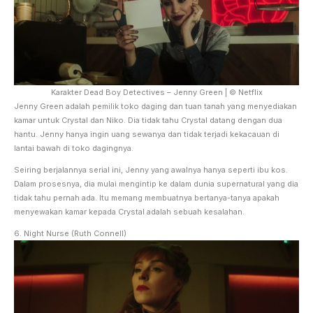
Karakter Dead Boy Detectives – Jenny Green | © Netflix
Jenny Green adalah pemilik toko daging dan tuan tanah yang menyediakan
kamar untuk Crystal dan Niko. Dia tidak tahu Crystal datang dengan dua
hantu. Jenny hanya ingin uang sewanya dan tidak terjadi kekacauan di
lantai bawah di toko dagingnya.
Seiring berjalannya serial ini, Jenny yang awalnya hanya seperti ibu kos.
Dalam prosesnya, dia mulai mengintip ke dalam dunia supernatural yang dia
tidak tahu pernah ada. Itu memang membuatnya bertanya-tanya apakah
menyewakan kamar kepada Crystal adalah sebuah kesalahan.
6. Night Nurse (Ruth Connell)