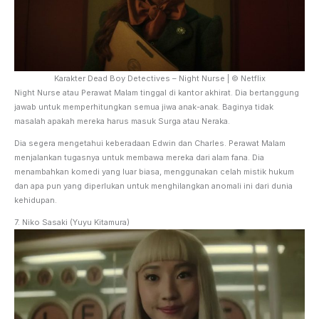
Karakter Dead Boy Detectives – Night Nurse | © Netflix
Night Nurse atau Perawat Malam tinggal di kantor akhirat. Dia bertanggung
jawab untuk memperhitungkan semua jiwa anak-anak. Baginya tidak
masalah apakah mereka harus masuk Surga atau Neraka.
Dia segera mengetahui keberadaan Edwin dan Charles. Perawat Malam
menjalankan tugasnya untuk membawa mereka dari alam fana. Dia
menambahkan komedi yang luar biasa, menggunakan celah mistik hukum
dan apa pun yang diperlukan untuk menghilangkan anomali ini dari dunia
kehidupan.
7. Niko Sasaki (Yuyu Kitamura)