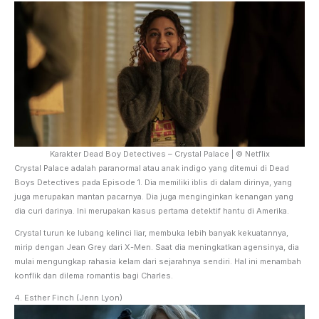
Karakter Dead Boy Detectives – Crystal Palace | © Netflix
Crystal Palace adalah paranormal atau anak indigo yang ditemui di Dead
Boys Detectives pada Episode 1. Dia memiliki iblis di dalam dirinya, yang
juga merupakan mantan pacarnya. Dia juga menginginkan kenangan yang
dia curi darinya. Ini merupakan kasus pertama detektif hantu di Amerika.
Crystal turun ke lubang kelinci liar, membuka lebih banyak kekuatannya,
mirip dengan Jean Grey dari X-Men. Saat dia meningkatkan agensinya, dia
mulai mengungkap rahasia kelam dari sejarahnya sendiri. Hal ini menambah
konflik dan dilema romantis bagi Charles.
4. Esther Finch (Jenn Lyon)