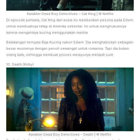
Karakter Dead Boy Detectives – Cat King | © Netflix
Di episode pertama, Cat King dari acara itu memberikan pesona pada Edwin
untuk membuatnya tetap di Amerika sebentar. Ini untuk menghukumnya
karena menganiaya kucing menggunakan mantra.
Belakangan ternyata Raja Kucing naksir Edwin. Dia menghabiskan sebagian
besar musimnya dengan penuh semangat untuk romansa. Tapi dia bukan
orang baik, sehingga membuat proses merayunya menjadi sulit.
10. Death (Kirby)
Karakter Dead Boy Detectives – Death | © Netflix