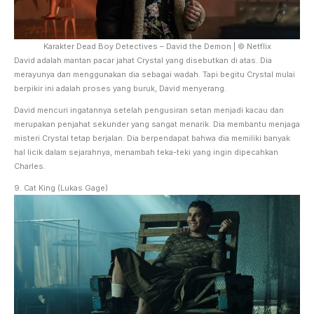
Karakter Dead Boy Detectives – David the Demon | © Netflix
David adalah mantan pacar jahat Crystal yang disebutkan di atas. Dia
merayunya dan menggunakan dia sebagai wadah. Tapi begitu Crystal mulai
berpikir ini adalah proses yang buruk, David menyerang.
David mencuri ingatannya setelah pengusiran setan menjadi kacau dan
merupakan penjahat sekunder yang sangat menarik. Dia membantu menjaga
misteri Crystal tetap berjalan. Dia berpendapat bahwa dia memiliki banyak
hal licik dalam sejarahnya, menambah teka-teki yang ingin dipecahkan
Charles.
9. Cat King (Lukas Gage)