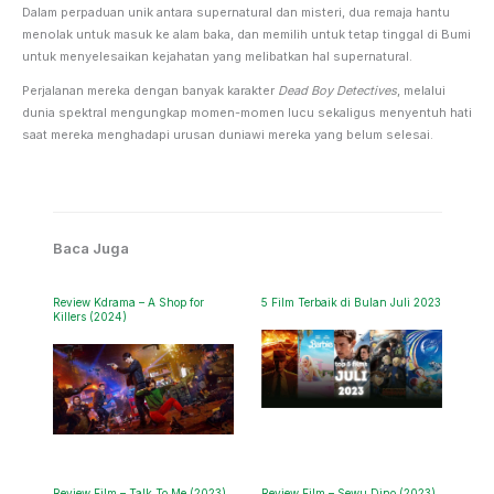
Dalam perpaduan unik antara supernatural dan misteri, dua remaja hantu
menolak untuk masuk ke alam baka, dan memilih untuk tetap tinggal di Bumi
untuk menyelesaikan kejahatan yang melibatkan hal supernatural.
Perjalanan mereka dengan banyak karakter
Dead Boy Detectives
, melalui
dunia spektral mengungkap momen-momen lucu sekaligus menyentuh hati
saat mereka menghadapi urusan duniawi mereka yang belum selesai.
Baca Juga
Review Kdrama – A Shop for
5 Film Terbaik di Bulan Juli 2023
Killers (2024)
Review Film – Talk To Me (2023)
Review Film – Sewu Dino (2023)