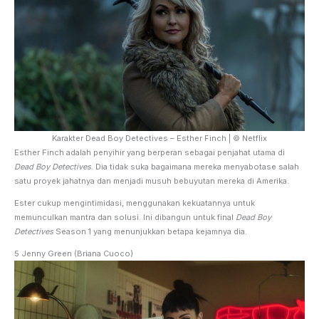
Karakter Dead Boy Detectives – Esther Finch | © Netflix
Esther Finch adalah penyihir yang berperan sebagai penjahat utama di
Dead Boy Detectives
. Dia tidak suka bagaimana mereka menyabotase salah
satu proyek jahatnya dan menjadi musuh bebuyutan mereka di Amerika.
Ester cukup mengintimidasi, menggunakan kekuatannya untuk
memunculkan mantra dan solusi. Ini dibangun untuk final
Dead Boy
Detectives
Season 1 yang menunjukkan betapa kejamnya dia.
5 Jenny Green (Briana Cuoco)