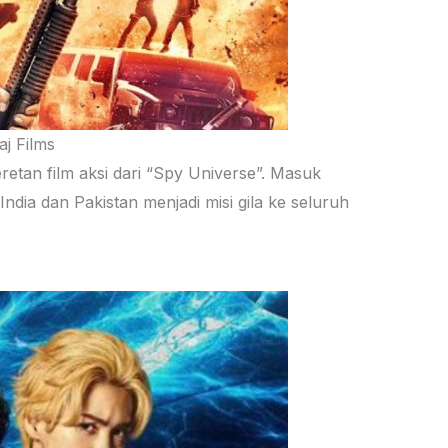
aj Films
tan film aksi dari “Spy Universe”. Masuk
India dan Pakistan menjadi misi gila ke seluruh