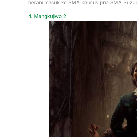
berani masuk ke SMA khusus pria SMA Suzuran
4. Mangkujiwo 2