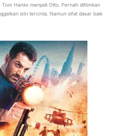
h Tom Hanks menjadi Otto. Pernah difilmkan
alkan istri tercinta. Namun sifat dasar baik