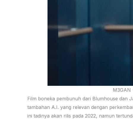
M3GAN (2
Film boneka pembunuh dari Blumhouse dan 
tambahan A.I. yang relevan dengan perkembanga
ini tadinya akan rilis pada 2022, namun tertund