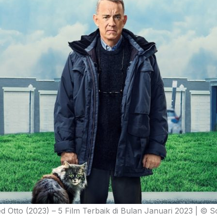
d Otto (2023) – 5 Film Terbaik di Bulan Januari 2023 | © S