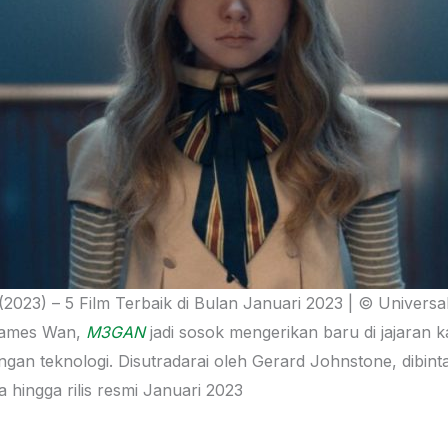
023) – 5 Film Terbaik di Bulan Januari 2023 | © Universal
James Wan,
M3GAN
jadi sosok mengerikan baru di jajaran k
n teknologi. Disutradarai oleh Gerard Johnstone, dibintan
a hingga rilis resmi Januari 2023