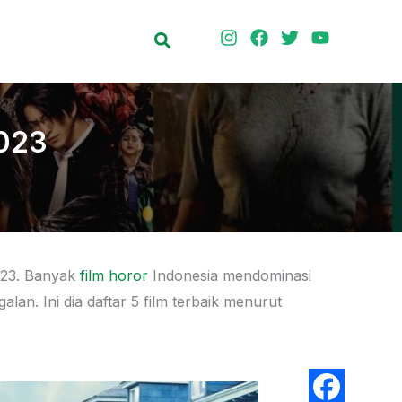
Search
2023
023. Banyak
film horor
Indonesia mendominasi
lan. Ini dia daftar 5 film terbaik menurut