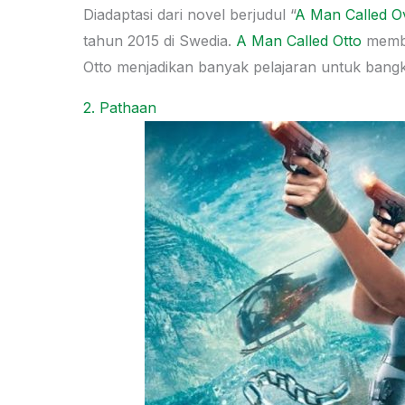
Diadaptasi dari novel berjudul “
A Man Called O
tahun 2015 di Swedia.
A Man Called Otto
membaw
Otto menjadikan banyak pelajaran untuk bangk
2. Pathaan