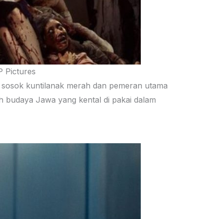
P Pictures
n sosok kuntilanak merah dan pemeran utama
ah budaya Jawa yang kental di pakai dalam