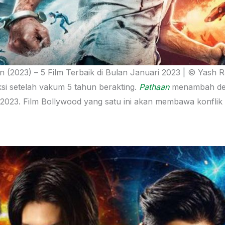
 (2023) – 5 Film Terbaik di Bulan Januari 2023 | © Yash R
si setelah vakum 5 tahun berakting.
Pathaan
menambah dere
un 2023. Film Bollywood yang satu ini akan membawa konflik 