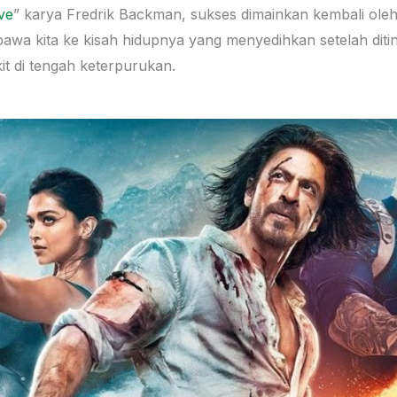
ve
” karya Fredrik Backman, sukses dimainkan kembali ole
a kita ke kisah hidupnya yang menyedihkan setelah ditingg
it di tengah keterpurukan.