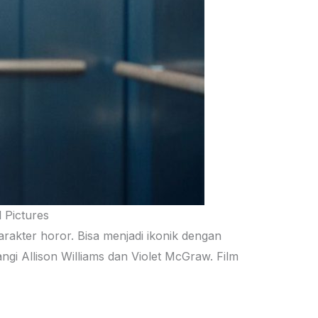
 Pictures
arakter horor. Bisa menjadi ikonik dengan
gi Allison Williams dan Violet McGraw. Film