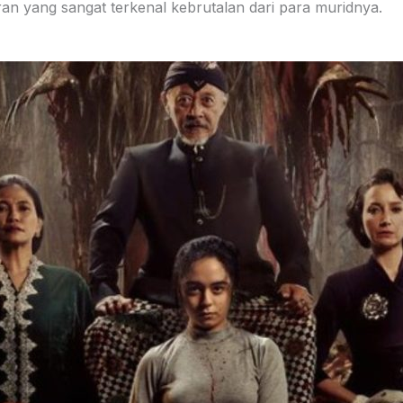
 yang sangat terkenal kebrutalan dari para muridnya.