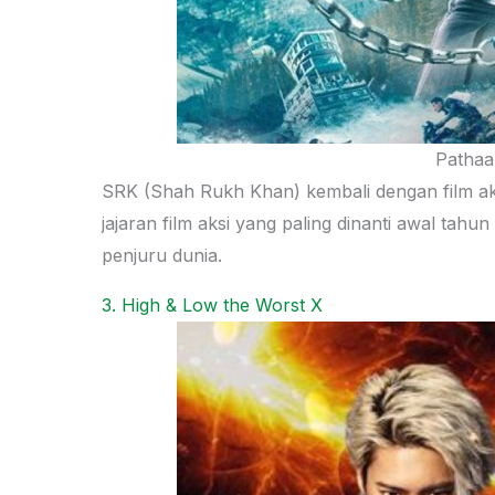
Pathaan
SRK (Shah Rukh Khan) kembali dengan film ak
jajaran film aksi yang paling dinanti awal tah
penjuru dunia.
3. High & Low the Worst X