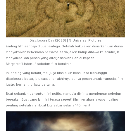
Disclosure Day (2026) | © Universal Pictures
Ending film sengaja dibuat ambigu. Setelah bukti alien disiarkan dan dunia
menyaksikan kebenaran bersama-sama, alien hidup dibawa ke studio, lalu
menyampaikan pesan yang diterjemahkan Daniel kepada
Margaret:“Listen…” sebelum film berakhir.
Ini ending yang berani, tapi juga bisa bikin kesal. Kita menunggu
disclosure besar, lalu saat alien akhirnya punya pesan untuk manusia, film
justru berhenti di kata pertama.
Buat sebagian penonton, ini puitis: manusia diminta mendengar sebelum
bereaksi. Buat yang lain, ini terasa seperti film menahan jawaban paling
penting setelah membuat kita sabar selama 145 menit.