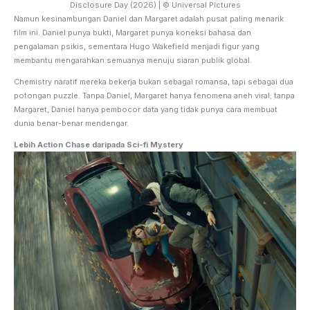
Disclosure Day (2026) | © Universal Pictures
Namun kesinambungan Daniel dan Margaret adalah pusat paling menarik
film ini. Daniel punya bukti, Margaret punya koneksi bahasa dan
pengalaman psikis, sementara Hugo Wakefield menjadi figur yang
membantu mengarahkan semuanya menuju siaran publik global.
Chemistry naratif mereka bekerja bukan sebagai romansa, tapi sebagai dua
potongan puzzle. Tanpa Daniel, Margaret hanya fenomena aneh viral; tanpa
Margaret, Daniel hanya pembocor data yang tidak punya cara membuat
dunia benar-benar mendengar.
Lebih Action Chase daripada Sci-fi Mystery