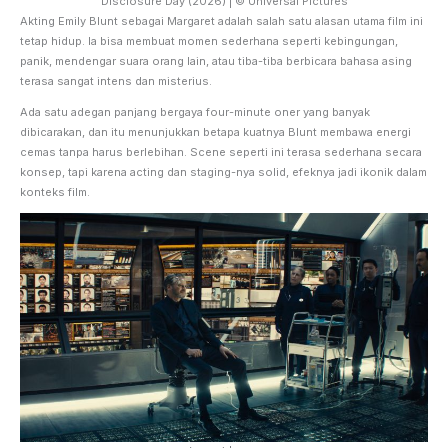
Disclosure Day (2026) | © Universal Pictures
Akting Emily Blunt sebagai Margaret adalah salah satu alasan utama film ini
tetap hidup. Ia bisa membuat momen sederhana seperti kebingungan,
panik, mendengar suara orang lain, atau tiba-tiba berbicara bahasa asing
terasa sangat intens dan misterius.
Ada satu adegan panjang bergaya four-minute oner yang banyak
dibicarakan, dan itu menunjukkan betapa kuatnya Blunt membawa energi
cemas tanpa harus berlebihan. Scene seperti ini terasa sederhana secara
konsep, tapi karena acting dan staging-nya solid, efeknya jadi ikonik dalam
konteks film.