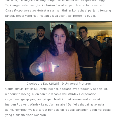
Tapi jangan salah sangka: ini bukan film alien penuh spectacle seperti
Close Encounters
atau
Arrival
, melainkan thriller konspirasi panjang tentang
rahasia besar yang mati-matian dijaga agar tidak bocor ke publik.
Disclosure Day (2026) | © Universal Pictures
Cerita dimulai ketika Dr. Daniel Kellner, seorang cybersecurity specialist,
mencuri teknologi alien dan file rahasia dari Wardex Corporation,
organisasi gelap yang menyimpan bukti kontak manusia-alien sejak
insiden Roswell. Wardex kemudian melabeli Daniel sebagai mata-mata
asing, membuatnya jadi target pengejaran federal dan agen-agen korporasi
yang dipimpin Noah Scanlon.