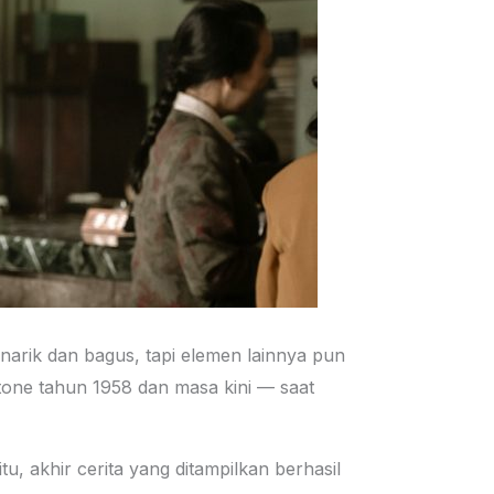
narik dan bagus, tapi elemen lainnya pun
 tone tahun 1958 dan masa kini — saat
 akhir cerita yang ditampilkan berhasil