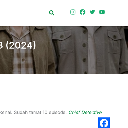
Search
8 (2024)
erkenal. Sudah tamat 10 episode,
Chief Detective