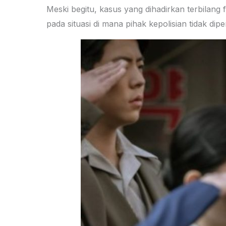
Meski begitu, kasus yang dihadirkan terbilang
pada situasi di mana pihak kepolisian tidak 