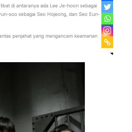
rlibat di antaranya ada Lee Je-hoon sebagai
un-soo sebagai Seo Hojeong, dan Seo Eun-
erantas penjahat yang mengancam keamanan