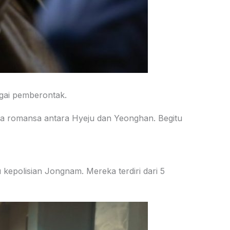
agai pemberontak.
nya romansa antara Hyeju dan Yeonghan. Begitu
u kepolisian Jongnam. Mereka terdiri dari 5