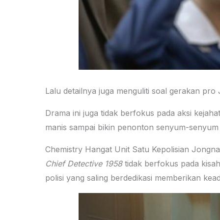
Lalu detailnya juga menguliti soal gerakan pr
Drama ini juga tidak berfokus pada aksi keja
manis sampai bikin penonton senyum-senyum s
Chemistry Hangat Unit Satu Kepolisian Jongn
Chief Detective 1958
tidak berfokus pada kisah 
polisi yang saling berdedikasi memberikan kea