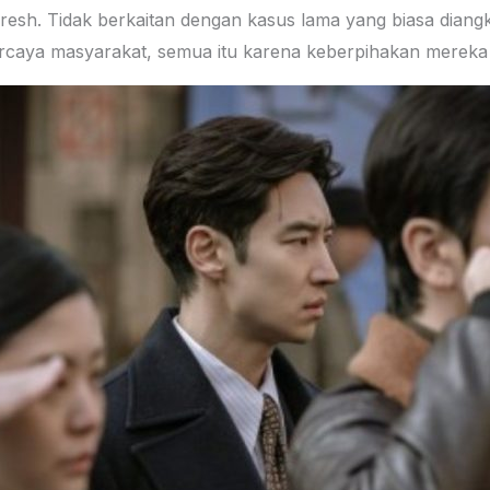
 fresh. Tidak berkaitan dengan kasus lama yang biasa diang
dipercaya masyarakat, semua itu karena keberpihakan merek