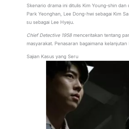
Skenario drama ini ditulis Kim Young-shin dan 
Park Yeonghan, Lee Dong-hwi sebagai Kim S
su sebagai Lee Hyeju.
Chief Detective 1958
menceritakan tentang par
masyarakat. Penasaran bagaimana kelanjutan k
Sajian Kasus yang Seru