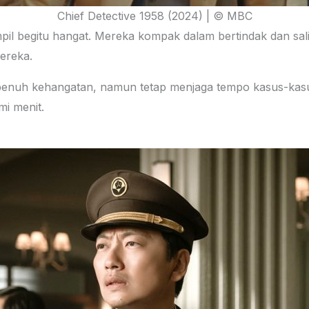
Chief Detective 1958 (2024) | © MBC
pil begitu hangat. Mereka kompak dalam bertindak dan sali
ereka.
enuh kehangatan, namun tetap menjaga tempo kasus-kasu
i menit.