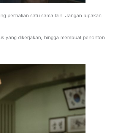
ng perhatian satu sama lain. Jangan lupakan
s yang dikerjakan, hingga membuat penonton