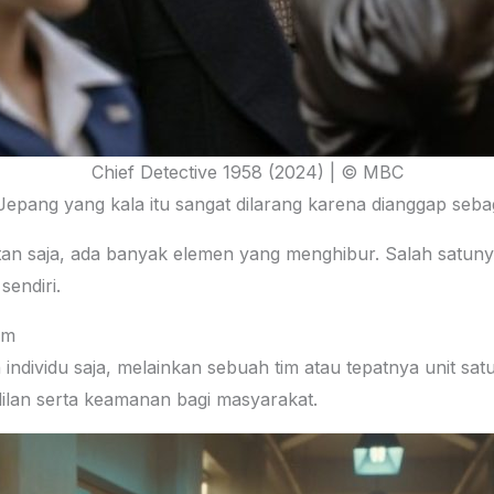
Chief Detective 1958 (2024) | © MBC
o Jepang yang kala itu sangat dilarang karena dianggap seb
hatan saja, ada banyak elemen yang menghibur. Salah satu
endiri.
am
individu saja, melainkan sebuah tim atau tepatnya unit sat
dilan serta keamanan bagi masyarakat.