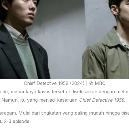
Chief Detective 1958 (2024) | © MBC
ode, menariknya kasus tersebut diselesaikan dengan metod
. Namun, itu yang menjadi keseruan
Chief Detective 1958
.
beragam. Mulai dari tingkatan yang paling mudah hingga bis
u 2-3 episode.