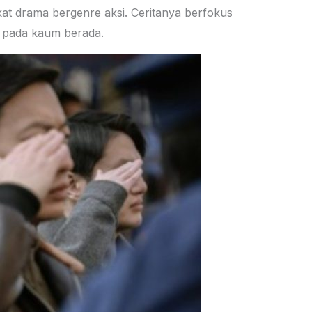
kat drama bergenre aksi. Ceritanya berfokus
a pada kaum berada.