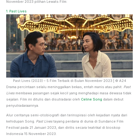
November 2023 pilihan Lewats Film:
1. Past Lives
Past Lives (2023) – 5 Film Terbaik di Bulan November 2023 | © A24
Drama percintaan selalu meninggalkan bekas, entah manis atau pahit.
Past
Lives
membawa pasangan sejak kecil yang menghadapi masa dewasa tidak
sejalan. Film ini ditulis dan disutradarai oleh
Celine Song
dalam debut
penyutradaraannya.
Alur ceritanya semi-otobiografi dan terinspirasi oleh kejadian nyata dari
kehidupan Song.
Past Lives
tayang perdana di dunia di Sundance Film
Festival pada 21 Januari 2023, dan dirilis secara teatrikal di bioskop
Indonesia 15 November 2023.